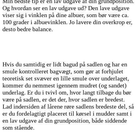
Min bedste tip er en lav udgave af din grundposition.
Og hvordan ser en lav udgave ud? Den lave udgave
viser sig i vinklen på dine albuer, som bør være ca.
100 grader i albuevinklen. Jo lavere din overkrop er,
desto bedre balance.
Hvis du samtidig er lidt bagud på sadlen og har en
smule kontrolleret bagvægt, som gør at forhjulet
teoretisk set svæver en lille smule over underlaget,
kommer du nemmest igennem mudret (og sandet)
underlag. Er du i tvivl om, hvor langt tilbage du bør
være på sadlen, er det der, hvor sadlen er bredest.
Lad indersiden af lårene røre sadlens bredeste del, så
er du fordelagtigt placeret til kørsel i mudder samt i
en lav udgave af din grundposition, både siddende
som stående.