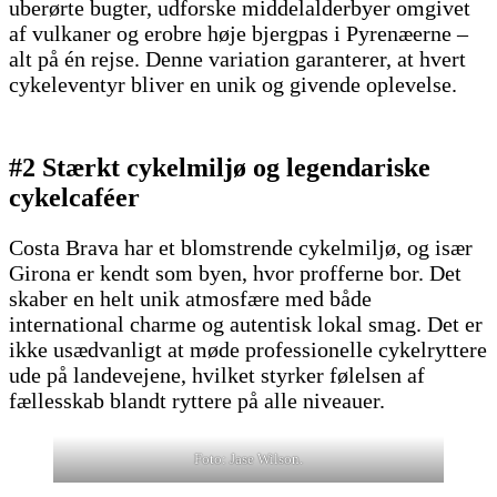
uberørte bugter, udforske middelalderbyer omgivet
af vulkaner og erobre høje bjergpas i Pyrenæerne –
alt på én rejse. Denne variation garanterer, at hvert
cykeleventyr bliver en unik og givende oplevelse.
#2 Stærkt cykelmiljø og legendariske
cykelcaféer
Costa Brava har et blomstrende cykelmiljø, og især
Girona er kendt som byen, hvor profferne bor. Det
skaber en helt unik atmosfære med både
international charme og autentisk lokal smag. Det er
ikke usædvanligt at møde professionelle cykelryttere
ude på landevejene, hvilket styrker følelsen af
fællesskab blandt ryttere på alle niveauer.
Foto: Jase Wilson.