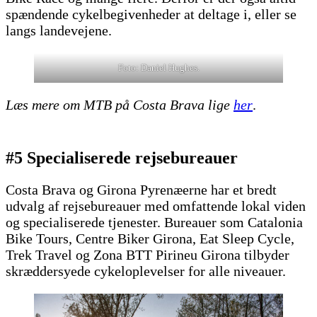
spændende cykelbegivenheder at deltage i, eller se
langs landevejene.
Foto: Daniel Hughes.
Læs mere om MTB på Costa Brava lige
her
.
#5 Specialiserede rejsebureauer
Costa Brava og Girona Pyrenæerne har et bredt
udvalg af rejsebureauer med omfattende lokal viden
og specialiserede tjenester. Bureauer som Catalonia
Bike Tours, Centre Biker Girona, Eat Sleep Cycle,
Trek Travel og Zona BTT Pirineu Girona tilbyder
skræddersyede cykeloplevelser for alle niveauer.