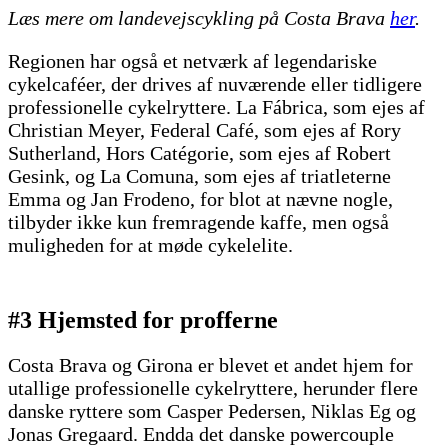
Læs mere om landevejscykling på Costa Brava
her
.
Regionen har også et netværk af legendariske
cykelcaféer, der drives af nuværende eller tidligere
professionelle cykelryttere. La Fábrica, som ejes af
Christian Meyer, Federal Café, som ejes af Rory
Sutherland, Hors Catégorie, som ejes af Robert
Gesink, og La Comuna, som ejes af triatleterne
Emma og Jan Frodeno, for blot at nævne nogle,
tilbyder ikke kun fremragende kaffe, men også
muligheden for at møde cykelelite.
#3 Hjemsted for profferne
Costa Brava og Girona er blevet et andet hjem for
utallige professionelle cykelryttere, herunder flere
danske ryttere som Casper Pedersen, Niklas Eg og
Jonas Gregaard. Endda det danske powercouple