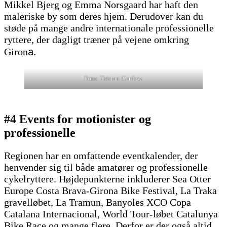
Mikkel Bjerg og Emma Norsgaard har haft den
maleriske by som deres hjem. Derudover kan du
støde på mange andre internationale professionelle
ryttere, der dagligt træner på vejene omkring
a.
Giron
Foto: Tristan Cardew.
#4 Events for motionister og
professionelle
Regionen har en omfattende eventkalender, der
henvender sig til både amatører og professionelle
cykelryttere. Højdepunkterne inkluderer Sea Otter
Europe Costa Brava-Girona Bike Festival, La Traka
gravelløbet, La Tramun, Banyoles XCO Copa
Catalana Internacional, World Tour-løbet Catalunya
Bike Race og mange flere. Derfor er der også altid