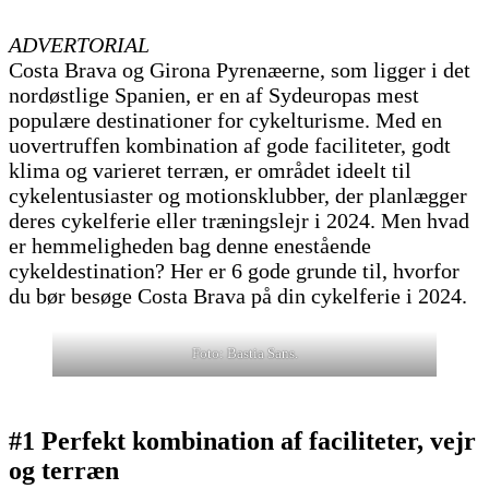
ADVERTORIAL
Costa Brava og Girona Pyrenæerne, som ligger i det
nordøstlige Spanien, er en af Sydeuropas mest
populære destinationer for cykelturisme. Med en
uovertruffen kombination af gode faciliteter, godt
klima og varieret terræn, er området ideelt til
cykelentusiaster og motionsklubber, der planlægger
deres cykelferie eller træningslejr i 2024. Men hvad
er hemmeligheden bag denne enestående
cykeldestination? Her er 6 gode grunde til, hvorfor
du bør besøge Costa Brava på din cykelferie i 2024.
Foto: Bastia Sans.
#1 Perfekt kombination af faciliteter, vejr
og terræn