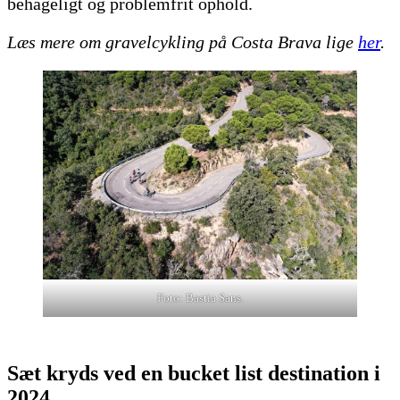
behageligt og problemfrit ophold.
Læs mere om gravelcykling på Costa Brava lige
her
.
Foto: Bastia Sans.
Sæt kryds ved en bucket list destination i
2024