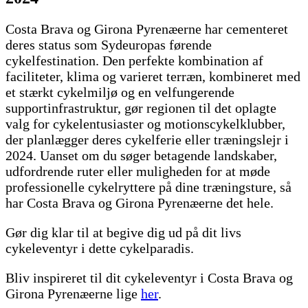
Costa Brava og Girona Pyrenæerne har cementeret
deres status som Sydeuropas førende
cykelfestination. Den perfekte kombination af
faciliteter, klima og varieret terræn, kombineret med
et stærkt cykelmiljø og en velfungerende
supportinfrastruktur, gør regionen til det oplagte
valg for cykelentusiaster og motionscykelklubber,
der planlægger deres cykelferie eller træningslejr i
2024. Uanset om du søger betagende landskaber,
udfordrende ruter eller muligheden for at møde
professionelle cykelryttere på dine træningsture, så
har Costa Brava og Girona Pyrenæerne det hele.
Gør dig klar til at begive dig ud på dit livs
cykeleventyr i dette cykelparadis.
Bliv inspireret til dit cykeleventyr i Costa Brava og
Girona Pyrenæerne lige
her
.