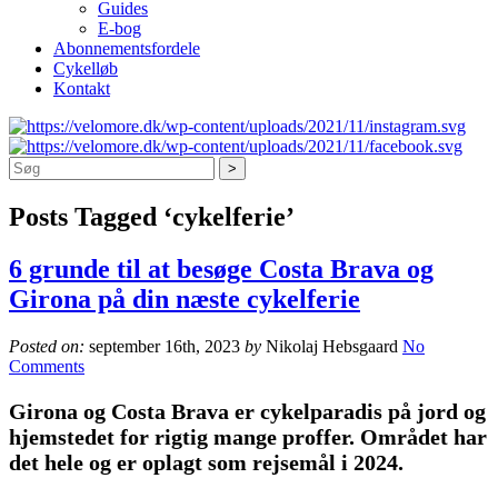
Guides
E-bog
Abonnementsfordele
Cykelløb
Kontakt
Søg
Posts Tagged ‘cykelferie’
6 grunde til at besøge Costa Brava og
Girona på din næste cykelferie
Posted on:
september 16th, 2023
by
Nikolaj Hebsgaard
No
Comments
Girona og Costa Brava er cykelparadis på jord og
hjemstedet for rigtig mange proffer. Området har
det hele og er oplagt som rejsemål i 2024.