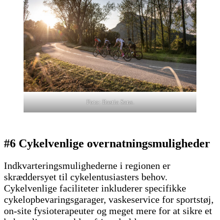
Foto: Bastia Sans.
#6 Cykelvenlige overnatningsmuligheder
Indkvarteringsmulighederne i regionen er
skræddersyet til cykelentusiasters behov.
Cykelvenlige faciliteter inkluderer specifikke
cykelopbevaringsgarager, vaskeservice for sportstøj,
on-site fysioterapeuter og meget mere for at sikre et