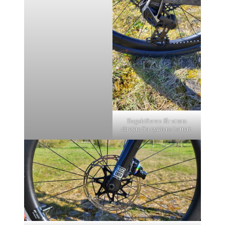
Bagskifteren får strøm
direkte fra cyklens batteri.