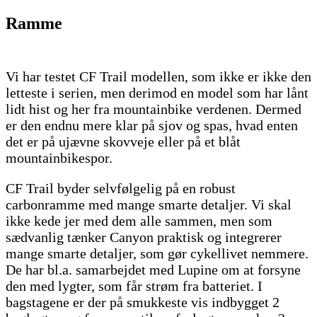
Ramme
Vi har testet CF Trail modellen, som ikke er ikke den
letteste i serien, men derimod en model som har lånt
lidt hist og her fra mountainbike verdenen. Dermed
er den endnu mere klar på sjov og spas, hvad enten
det er på ujævne skovveje eller på et blåt
mountainbikespor.
CF Trail byder selvfølgelig på en robust
carbonramme med mange smarte detaljer. Vi skal
ikke kede jer med dem alle sammen, men som
sædvanlig tænker Canyon praktisk og integrerer
mange smarte detaljer, som gør cykellivet nemmere.
De har bl.a. samarbejdet med Lupine om at forsyne
den med lygter, som får strøm fra batteriet. I
bagstagene er der på smukkeste vis indbygget 2