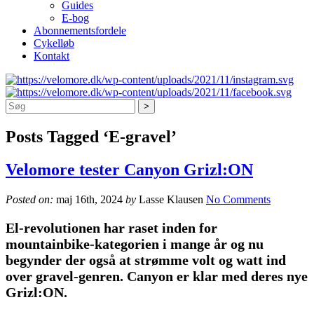
Guides
E-bog
Abonnementsfordele
Cykelløb
Kontakt
Søg
Posts Tagged ‘E-gravel’
Velomore tester Canyon Grizl:ON
Posted on:
maj 16th, 2024
by
Lasse Klausen
No Comments
El-revolutionen har raset inden for
mountainbike-kategorien i mange år og nu
begynder der også at strømme volt og watt ind
over gravel-genren. Canyon er klar med deres nye
Grizl:ON.