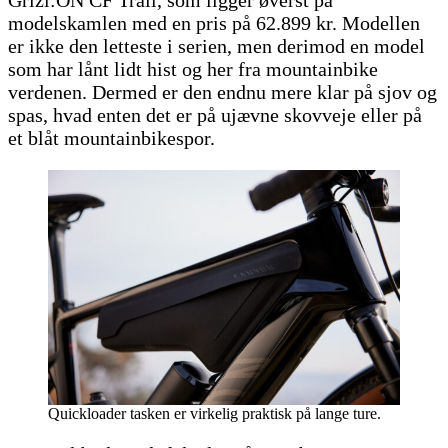
Grizl:ON CF Trail, som ligger øverst på
modelskamlen med en pris på 62.899 kr. Modellen
er ikke den letteste i serien, men derimod en model
som har lånt lidt hist og her fra mountainbike
verdenen. Dermed er den endnu mere klar på sjov og
spas, hvad enten det er på ujævne skovveje eller på
et blåt mountainbikespor.
Quickloader tasken er virkelig praktisk på lange ture.