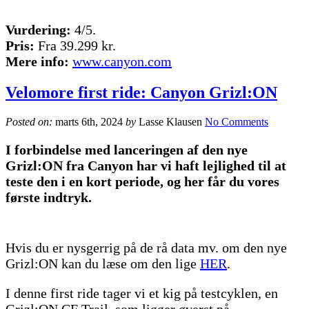
Vurdering:
4/5.
Pris:
Fra 39.299 kr.
Mere info:
www.canyon.com
Velomore first ride: Canyon Grizl:ON
Posted on:
marts 6th, 2024
by
Lasse Klausen
No Comments
I forbindelse med lanceringen af den nye
Grizl:ON fra Canyon har vi haft lejlighed til at
teste den i en kort periode, og her får du vores
første indtryk.
Hvis du er nysgerrig på de rå data mv. om den nye
Grizl:ON kan du læse om den lige
HER
.
I denne first ride tager vi et kig på testcyklen, en