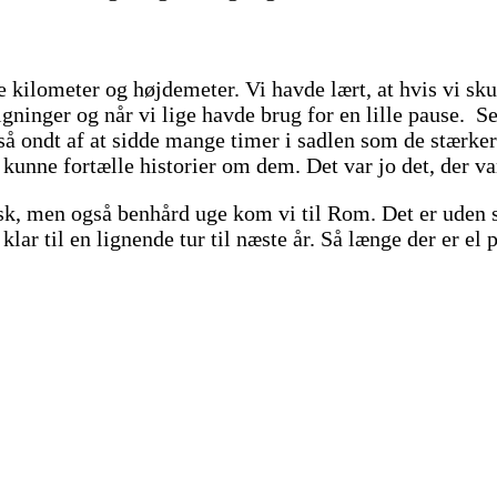
kilometer og højdemeter. Vi havde lært, at hvis vi skul
igninger og når vi lige havde brug for en lille pause. 
geså ondt af at sidde mange timer i sadlen som de stæ
kunne fortælle historier om dem. Det var jo det, der va
isk, men også benhård uge kom vi til Rom. Det er uden
klar til en lignende tur til næste år. Så længe der er el 