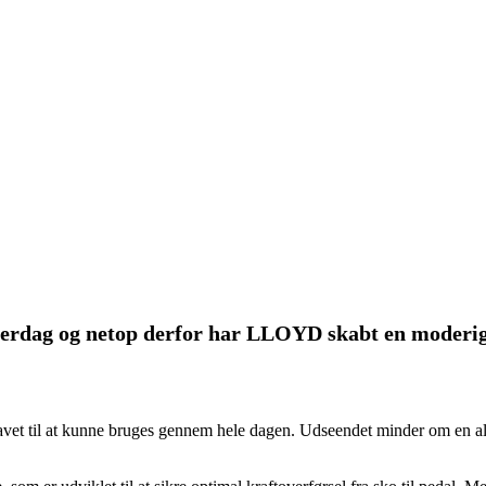
 hverdag og netop derfor har LLOYD skabt en moderigt
t til at kunne bruges gennem hele dagen. Udseendet minder om en almi