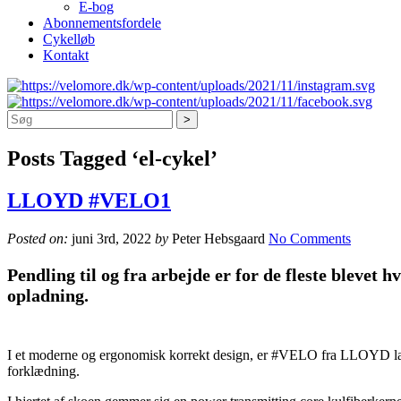
E-bog
Abonnementsfordele
Cykelløb
Kontakt
Søg
Posts Tagged ‘el-cykel’
LLOYD #VELO1
Posted on:
juni 3rd, 2022
by
Peter Hebsgaard
No Comments
Pendling til og fra arbejde er for de fleste blevet
opladning.
I et moderne og ergonomisk korrekt design, er #VELO fra LLOYD lave
forklædning.