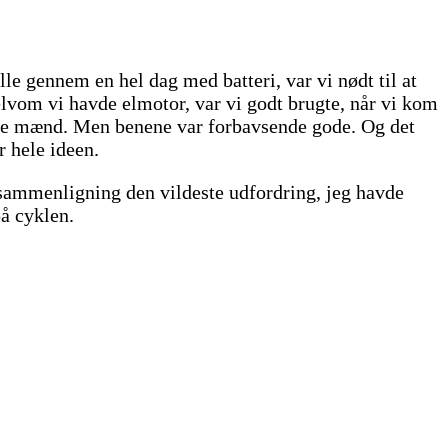
le gennem en hel dag med batteri, var vi nødt til at
Selvom vi havde elmotor, var vi godt brugte, når vi kom
rkere mænd. Men benene var forbavsende gode. Og det
r hele ideen.
 sammenligning den vildeste udfordring, jeg havde
på cyklen.