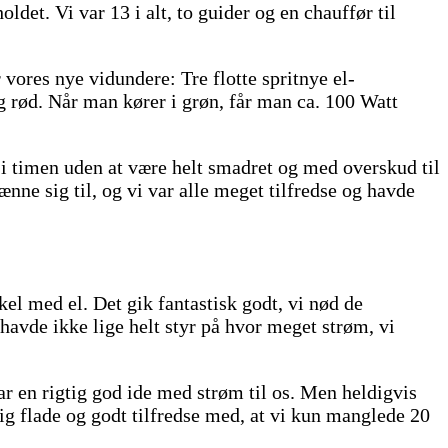
ldet. Vi var 13 i alt, to guider og en chauffør til
vores nye vidundere: Tre flotte spritnye el-
og rød. Når man kører i grøn, får man ca. 100 Watt
 i timen uden at være helt smadret og med overskud til
vænne sig til, og vi var alle meget tilfredse og havde
kel med el. Det gik fantastisk godt, vi nød de
havde ikke lige helt styr på hvor meget strøm, vi
var en rigtig god ide med strøm til os. Men heldigvis
g flade og godt tilfredse med, at vi kun manglede 20