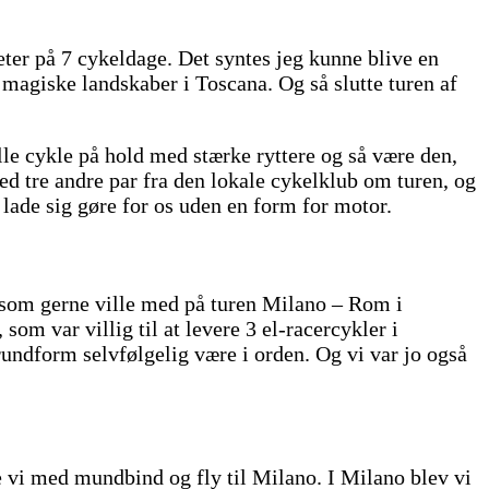
ter på 7 cykeldage. Det syntes jeg kunne blive en
 magiske landskaber i Toscana. Og så slutte turen af
ulle cykle på hold med stærke ryttere og så være den,
med tre andre par fra den lokale cykelklub om turen, og
 lade sig gøre for os uden en form for motor.
r som gerne ville med på turen Milano – Rom i
som var villig til at levere 3 el-racercykler i
rundform selvfølgelig være i orden. Og vi var jo også
e vi med mundbind og fly til Milano. I Milano blev vi