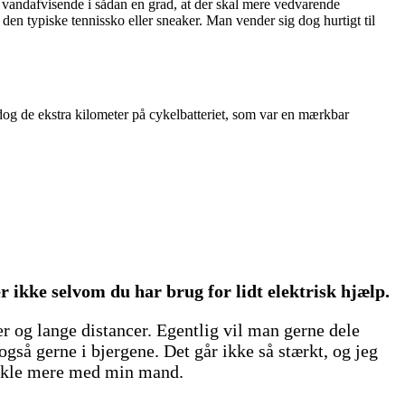
 vandafvisende i sådan en grad, at der skal mere vedvarende
en typiske tennissko eller sneaker. Man vender sig dog hurtigt til
og de ekstra kilometer på cykelbatteriet, som var en mærkbar
 ikke selvom du har brug for lidt elektrisk hjælp.
 og lange distancer. Egentlig vil man gerne dele
så gerne i bjergene. Det går ikke så stærkt, og jeg
 cykle mere med min mand.