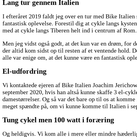
Lang tur gennem Italien
I efteråret 2019 faldt jeg over en tur med Bike Itali
fantastisk oplevelse. Forestil dig at cykle langs kyst
med at cykle langs Tiberen helt ind i centrum af Rom.
Men jeg vidst også godt, at det kun var en drøm, for d
der altid kom sidst op til resten af et ventende hold.
alle var enige om, at det kunne være en fantastisk opl
El-udfordring
Vi kontaktede ejeren af Bike Italien Joachim Jerichow
september 2020, hvis han altså kunne skaffe 3 el-cykler.
damestørrelser. Og så var det bare op til os at komme
meget spændte på, om vi kunne komme til Italien i se
Tung cykel men 100 watt i foræring
Og heldigvis. Vi kom alle i mere eller mindre hæderli