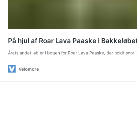
På hjul af Roar Lava Paaske i Bakkeløbe
Årets andet løb er i bogen for Roar Lava Paaske, der holdt snor 
Velomore