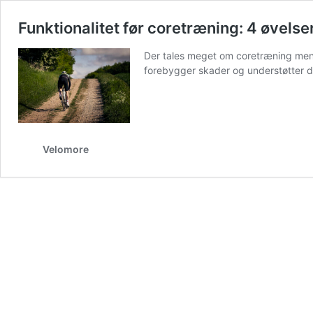
Funktionalitet før coretræning: 4 øvelse
Der tales meget om coretræning men d
forebygger skader og understøtter di
Velomore