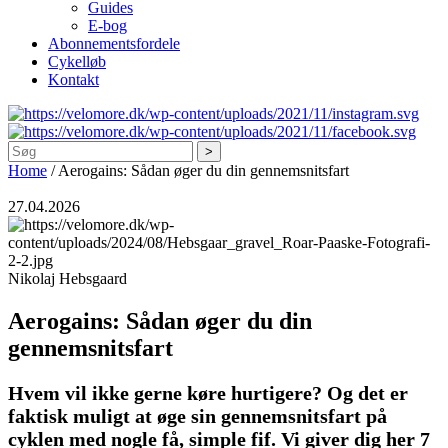
Guides
E-bog
Abonnementsfordele
Cykelløb
Kontakt
Søg
Home
/
Aerogains: Sådan øger du din gennemsnitsfart
27.04.2026
Nikolaj Hebsgaard
Aerogains: Sådan øger du din
gennemsnitsfart
Hvem vil ikke gerne køre hurtigere? Og det er
faktisk muligt at øge sin gennemsnitsfart på
cyklen med nogle få, simple fif. Vi giver dig her 7