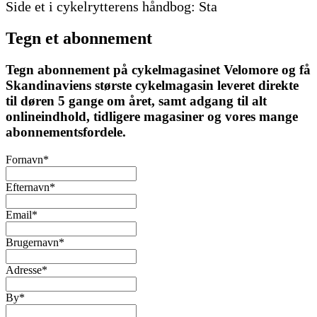
Side et i cykelrytterens håndbog: Sta
Tegn et abonnement
Tegn abonnement på cykelmagasinet Velomore og få
Skandinaviens største cykelmagasin leveret direkte
til døren 5 gange om året, samt adgang til alt
onlineindhold, tidligere magasiner og vores mange
abonnementsfordele.
Fornavn
*
Efternavn
*
Email
*
Brugernavn
*
Adresse
*
By
*