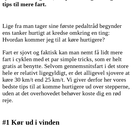
tips til mere fart.
Lige fra man tager sine første pedaltråd begynder
ens tanker hurtigt at kredse omkring en ting:
Hvordan kommer jeg til at køre hurtigere?
Fart er sjovt og faktisk kan man nemt få lidt mere
fart i cyklen med et par simple tricks, som er helt
gratis at benytte. Selvom gennemsnitsfart i det store
hele er relativt ligegyldigt, er det alligevel sjovere at
køre 30 km/t end 25 km/t. Vi giver derfor her vores
bedste tips til at komme hurtigere ud over stepperne,
uden at det overhovedet behøver koste dig en rød
reje.
#1
Kør ud i vinden