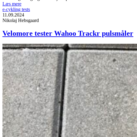
Læs mere
e-cykling tests
11.09.2024
Nikolaj Hebsgaard
Velomore tester Wahoo Trackr pulsmåler