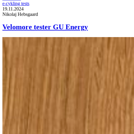
e-cykling tests
19.11.2024
Nikolaj Hebsgaard
Velomore tester GU Energy