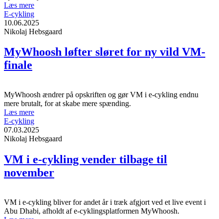
Læs mere
E-cykling
10.06.2025
Nikolaj Hebsgaard
MyWhoosh løfter sløret for ny vild VM-
finale
MyWhoosh ændrer på opskriften og gør VM i e-cykling endnu
mere brutalt, for at skabe mere spænding.
Læs mere
E-cykling
07.03.2025
Nikolaj Hebsgaard
VM i e-cykling vender tilbage til
november
VM i e-cykling bliver for andet år i træk afgjort ved et live event i
Abu Dhabi, afholdt af e-cyklingsplatformen MyWhoosh.