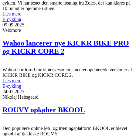
cyklen. Vi har testet den smarte løsning fra Zoles, der kan klares på
10 minutter hjemme i stuen.
Læs mere
E-cykling
09.09.2025
Velomore
Wahoo lancerer nye KICKR BIKE PRO
og KICKR CORE 2
Wahoo har forud for vintersæsonen lanceret opdaterede versioner af
KICKR BIKE og KICKR CORE 2.
Læs mere
E-cykling
24.07.2025
Nikolaj Hebsgaard
ROUVY opkøber BKOOL
Den populære online løb- og træningsplatform BKOOL er blevet
opkøbt af tjekkiske ROUVY.