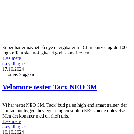
Super bar er navnet på nye energibarer fra Chimpanzee og de 100
mg koffein skal nok give et godt spark i røven.
Læs mere
e-cykling tests
17.10.2024
Thomas Siggaard
Velomore tester Tacx NEO 3M
Vi har testet NEO 3M, Tacx' bud på en high-end smart trainer, der
har fået indbygget bevægelse og en sublim ERG-mode oplevelse.
Men det kommer med en (høj) pris.
Læs mere
e-cykling tests
10.10.2024