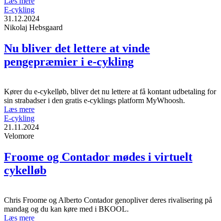
Læs mere
E-cykling
31.12.2024
Nikolaj Hebsgaard
Nu bliver det lettere at vinde
pengepræmier i e-cykling
Kører du e-cykelløb, bliver det nu lettere at få kontant udbetaling for
sin strabadser i den gratis e-cyklings platform MyWhoosh.
Læs mere
E-cykling
21.11.2024
Velomore
Froome og Contador mødes i virtuelt
cykelløb
Chris Froome og Alberto Contador genopliver deres rivalisering på
mandag og du kan køre med i BKOOL.
Læs mere