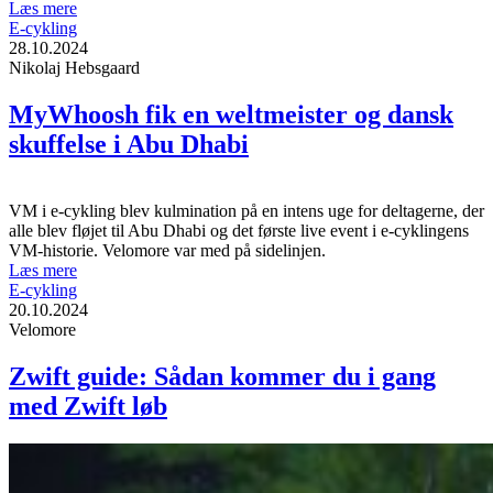
Læs mere
E-cykling
28.10.2024
Nikolaj Hebsgaard
MyWhoosh fik en weltmeister og dansk
skuffelse i Abu Dhabi
VM i e-cykling blev kulmination på en intens uge for deltagerne, der
alle blev fløjet til Abu Dhabi og det første live event i e-cyklingens
VM-historie. Velomore var med på sidelinjen.
Læs mere
E-cykling
20.10.2024
Velomore
Zwift guide: Sådan kommer du i gang
med Zwift løb