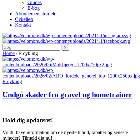
Guides
E-bog
Abonnementsfordele
Cykelløb
Kontakt
Søg
Home
/
E-cykling
E-cykling
Undgå skader fra gravel og hometrainer
Hold dig
opdateret!
Vil du have information om de nyeste tilbud, rabatter og seneste
nyheder? Tilmeld dig nu!