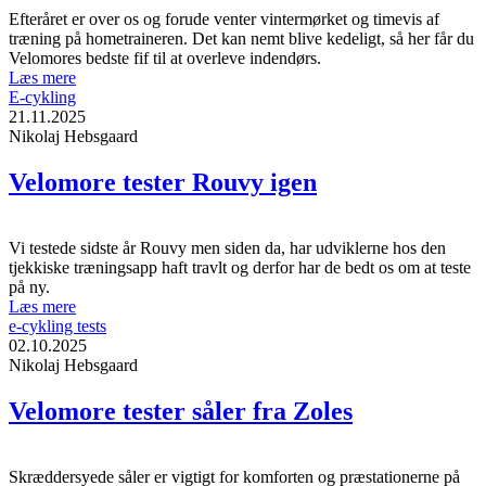
Efteråret er over os og forude venter vintermørket og timevis af
træning på hometraineren. Det kan nemt blive kedeligt, så her får du
Velomores bedste fif til at overleve indendørs.
Læs mere
E-cykling
21.11.2025
Nikolaj Hebsgaard
Velomore tester Rouvy igen
Vi testede sidste år Rouvy men siden da, har udviklerne hos den
tjekkiske træningsapp haft travlt og derfor har de bedt os om at teste
på ny.
Læs mere
e-cykling tests
02.10.2025
Nikolaj Hebsgaard
Velomore tester såler fra Zoles
Skræddersyede såler er vigtigt for komforten og præstationerne på