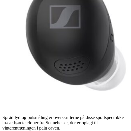
Sprød lyd og pulsmåling er overskrifterne på disse sportspecifikke
in-ear høretelefoner fra Senneheiser, der er oplagt til
vinterentræningen i pain caven.