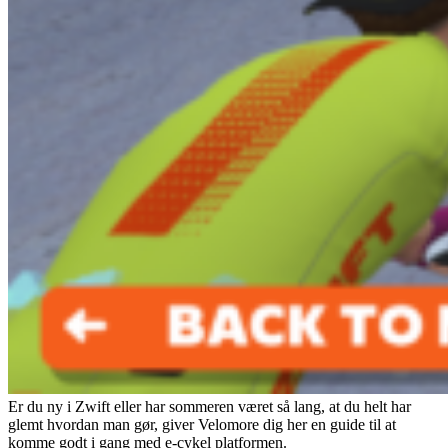
Er du ny i Zwift eller har sommeren været så lang, at du helt har
glemt hvordan man gør, giver Velomore dig her en guide til at
komme godt i gang med e-cykel platformen.