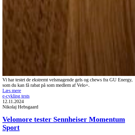
Vi har testet de ekstremt velsmagende gels og chews fra GU Energy,
som du kan få rabat på som medlem af Velo+.
Læs mere
e-cykling tests
12.11.2024
Nikolaj Hebsgaard
Velomore tester Sennheiser Momentum
Sport