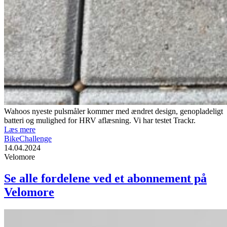
Wahoos nyeste pulsmåler kommer med ændret design, genopladeligt
batteri og mulighed for HRV aflæsning. Vi har testet Trackr.
Læs mere
BikeChallenge
14.04.2024
Velomore
Se alle fordelene ved et abonnement på
Velomore