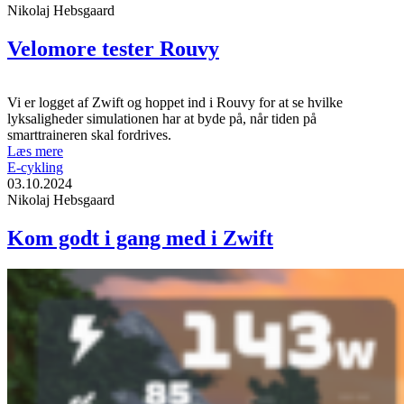
Nikolaj Hebsgaard
Velomore tester Rouvy
Vi er logget af Zwift og hoppet ind i Rouvy for at se hvilke
lyksaligheder simulationen har at byde på, når tiden på
smarttraineren skal fordrives.
Læs mere
E-cykling
03.10.2024
Nikolaj Hebsgaard
Kom godt i gang med i Zwift