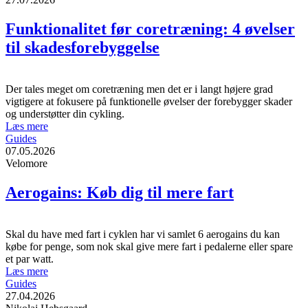
Funktionalitet før coretræning: 4 øvelser
til skadesforebyggelse
Der tales meget om coretræning men det er i langt højere grad
vigtigere at fokusere på funktionelle øvelser der forebygger skader
og understøtter din cykling.
Læs mere
Guides
07.05.2026
Velomore
Aerogains: Køb dig til mere fart
Skal du have med fart i cyklen har vi samlet 6 aerogains du kan
købe for penge, som nok skal give mere fart i pedalerne eller spare
et par watt.
Læs mere
Guides
27.04.2026