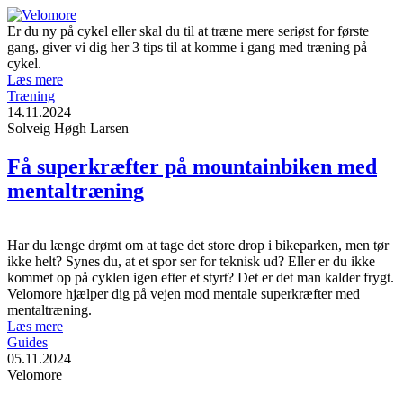
Er du ny på cykel eller skal du til at træne mere seriøst for første
gang, giver vi dig her 3 tips til at komme i gang med træning på
cykel.
Læs mere
Træning
14.11.2024
Solveig Høgh Larsen
Få superkræfter på mountainbiken med
mentaltræning
Har du længe drømt om at tage det store drop i bikeparken, men tør
ikke helt? Synes du, at et spor ser for teknisk ud? Eller er du ikke
kommet op på cyklen igen efter et styrt? Det er det man kalder frygt.
Velomore hjælper dig på vejen mod mentale superkræfter med
mentaltræning.
Læs mere
Guides
05.11.2024
Velomore