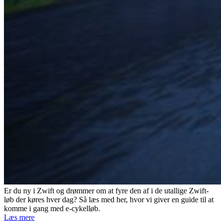
Er du ny i Zwift og drømmer om at fyre den af i de utallige Zwift-
løb der køres hver dag? Så læs med her, hvor vi giver en guide til at
komme i gang med e-cykelløb.
Læs mere