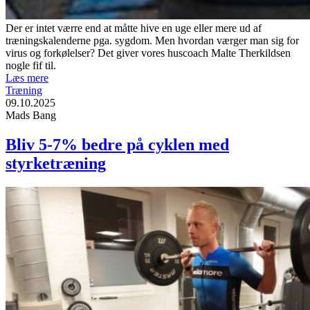
Der er intet værre end at måtte hive en uge eller mere ud af
træningskalenderne pga. sygdom. Men hvordan værger man sig for
virus og forkølelser? Det giver vores huscoach Malte Therkildsen
nogle fif til.
Læs mere
Træning
09.10.2025
Mads Bang
Bliv 5-7% bedre på cyklen med
styrketræning