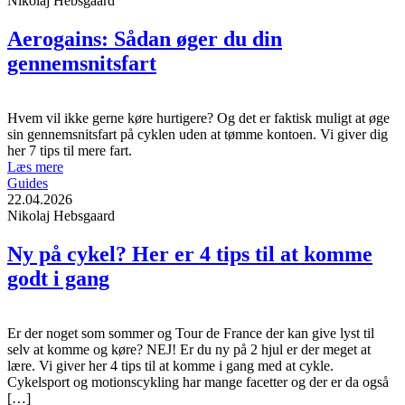
Nikolaj Hebsgaard
Aerogains: Sådan øger du din
gennemsnitsfart
Hvem vil ikke gerne køre hurtigere? Og det er faktisk muligt at øge
sin gennemsnitsfart på cyklen uden at tømme kontoen. Vi giver dig
her 7 tips til mere fart.
Læs mere
Guides
22.04.2026
Nikolaj Hebsgaard
Ny på cykel? Her er 4 tips til at komme
godt i gang
Er der noget som sommer og Tour de France der kan give lyst til
selv at komme og køre? NEJ! Er du ny på 2 hjul er der meget at
lære. Vi giver her 4 tips til at komme i gang med at cykle.
Cykelsport og motionscykling har mange facetter og der er da også
[…]