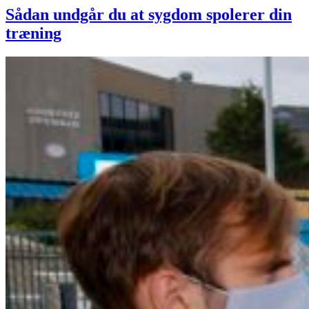
Sådan undgår du at sygdom spolerer din
træning