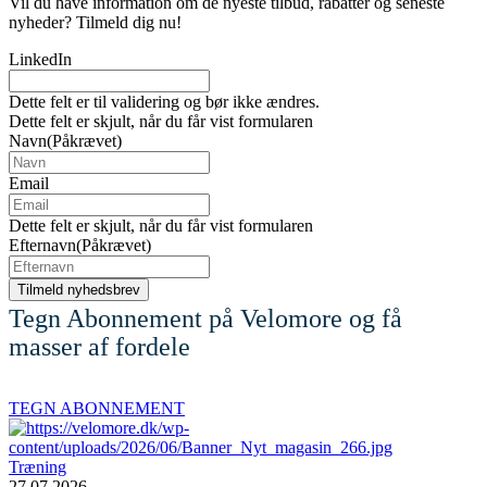
Vil du have information om de nyeste tilbud, rabatter og seneste
nyheder? Tilmeld dig nu!
LinkedIn
Dette felt er til validering og bør ikke ændres.
Dette felt er skjult, når du får vist formularen
Navn
(Påkrævet)
Email
Dette felt er skjult, når du får vist formularen
Efternavn
(Påkrævet)
Tegn Abonnement på Velomore og få
masser af fordele
TEGN ABONNEMENT
Træning
27.07.2026