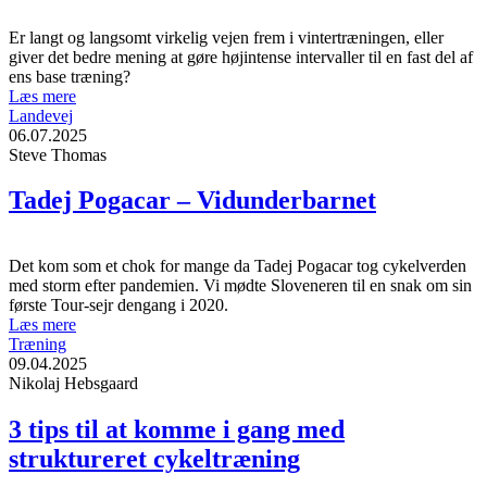
Er langt og langsomt virkelig vejen frem i vintertræningen, eller
giver det bedre mening at gøre højintense intervaller til en fast del af
ens base træning?
Læs mere
Landevej
06.07.2025
Steve Thomas
Tadej Pogacar – Vidunderbarnet
Det kom som et chok for mange da Tadej Pogacar tog cykelverden
med storm efter pandemien. Vi mødte Sloveneren til en snak om sin
første Tour-sejr dengang i 2020.
Læs mere
Træning
09.04.2025
Nikolaj Hebsgaard
3 tips til at komme i gang med
struktureret cykeltræning