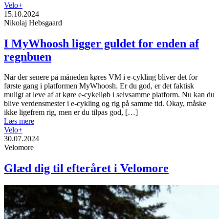
Velo+
15.10.2024
Nikolaj Hebsgaard
I MyWhoosh ligger guldet for enden af
regnbuen
Når der senere på måneden køres VM i e-cykling bliver det for
første gang i platformen MyWhoosh. Er du god, er det faktisk
muligt at leve af at køre e-cykelløb i selvsamme platform. Nu kan du
blive verdensmester i e-cykling og rig på samme tid. Okay, måske
ikke ligefrem rig, men er du tilpas god, […]
Læs mere
Velo+
30.07.2024
Velomore
Glæd dig til efteråret i Velomore