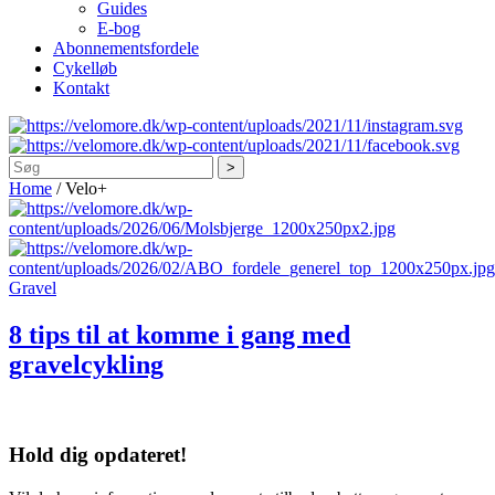
Guides
E-bog
Abonnementsfordele
Cykelløb
Kontakt
Søg
Home
/
Velo+
Gravel
8 tips til at komme i gang med
gravelcykling
Hold dig
opdateret!