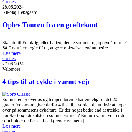
Guides
28.06.2024
Nikolaj Hebsgaard
Oplev Touren fra en grøftekant
Skal du til Frankrig, eller Italien, denne sommer og opleve Touren?
Så får du her nogle fif til, at gøre oplevelsen endnu bedre.
Læs mere
Guides
27.06.2024
Velomore
4 tips til at cykle i varmt vejr
Sommeren er over os og temperaturerne har endelig rundet 20
grader. Velomore giver derfor 4 tips til, hvordan du undgår at koge
over på sommerens cykelture. Er der noget bedre end at trække i
kort/kort og køre afsted i sommervarmen? En tur i varmt vejr er det
som holder de fleste af os kørende gennem […]
Læs mere
Guides