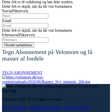
Dette felt er til validering og bør ikke ændres.
Dette felt er skjult, når du får vist formularen
Navn
(Påkrævet)
Email
Dette felt er skjult, når du får vist formularen
Efternavn
(Påkrævet)
Tegn Abonnement på Velomore og få
masser af fordele
TEGN ABONNEMENT
Velomore 2026. © All rights reserved.
For annoncører
Betalingsbetingelser
Privatlivspolitik