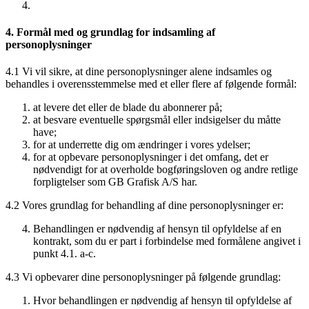
4. Formål med og grundlag for indsamling af
personoplysninger
4.1 Vi vil sikre, at dine personoplysninger alene indsamles og
behandles i overensstemmelse med et eller flere af følgende formål:
at levere det eller de blade du abonnerer på;
at besvare eventuelle spørgsmål eller indsigelser du måtte
have;
for at underrette dig om ændringer i vores ydelser;
for at opbevare personoplysninger i det omfang, det er
nødvendigt for at overholde bogføringsloven og andre retlige
forpligtelser som GB Grafisk A/S har.
4.2 Vores grundlag for behandling af dine personoplysninger er:
Behandlingen er nødvendig af hensyn til opfyldelse af en
kontrakt, som du er part i forbindelse med formålene angivet i
punkt 4.1. a-c.
4.3 Vi opbevarer dine personoplysninger på følgende grundlag:
Hvor behandlingen er nødvendig af hensyn til opfyldelse af