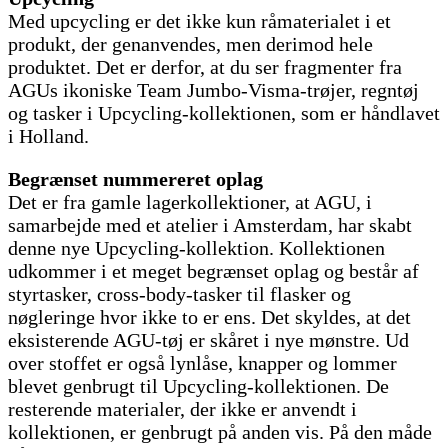
Med upcycling er det ikke kun råmaterialet i et
produkt, der genanvendes, men derimod hele
produktet. Det er derfor, at du ser fragmenter fra
AGUs ikoniske Team Jumbo-Visma-trøjer, regntøj
og tasker i Upcycling-kollektionen, som er håndlavet
i Holland.
Begrænset nummereret oplag
Det er fra gamle lagerkollektioner, at AGU, i
samarbejde med et atelier i Amsterdam, har skabt
denne nye Upcycling-kollektion. Kollektionen
udkommer i et meget begrænset oplag og består af
styrtasker, cross-body-tasker til flasker og
nøgleringe hvor ikke to er ens. Det skyldes, at det
eksisterende AGU-tøj er skåret i nye mønstre. Ud
over stoffet er også lynlåse, knapper og lommer
blevet genbrugt til Upcycling-kollektionen. De
resterende materialer, der ikke er anvendt i
kollektionen, er genbrugt på anden vis. På den måde