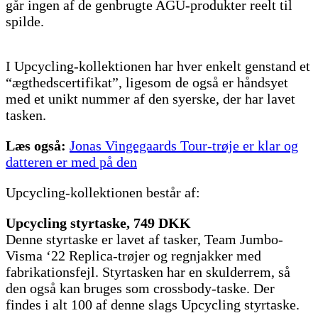
går ingen af de genbrugte AGU-produkter reelt til
spilde.
I Upcycling-kollektionen har hver enkelt genstand et
“ægthedscertifikat”, ligesom de også er håndsyet
med et unikt nummer af den syerske, der har lavet
tasken.
Læs også:
Jonas Vingegaards Tour-trøje er klar og
datteren er med på den
Upcycling-kollektionen består af:
Upcycling styrtaske, 749 DKK
Denne styrtaske er lavet af tasker, Team Jumbo-
Visma ‘22 Replica-trøjer og regnjakker med
fabrikationsfejl. Styrtasken har en skulderrem, så
den også kan bruges som crossbody-taske. Der
findes i alt 100 af denne slags Upcycling styrtaske.