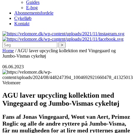
Guides
E-bog
Abonnementsfordele
Cykelløb
Kontakt
Søg
Home
/
AGU laver upcycling kollektion med Vingegaard og
Jumbo-Vismas cykeltøj
06.06.2023
Velomore
AGU laver upcycling kollektion med
Vingegaard og Jumbo-Vismas cykeltøj
Fans af Jonas Vingegaard, Wout van Aert, Primoz
Roglic og alle de andre ryttere på Jumbo-Visma,
får nu muligheden for at lire med rytternes gamle