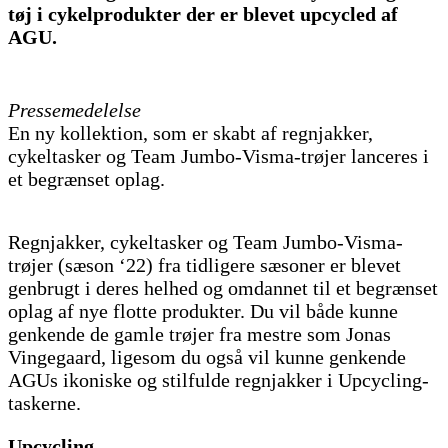
tøj i cykelprodukter der er blevet upcycled af
AGU.
Pressemedelelse
En ny kollektion, som er skabt af regnjakker,
cykeltasker og Team Jumbo-Visma-trøjer lanceres i
et begrænset oplag.
Regnjakker, cykeltasker og Team Jumbo-Visma-
trøjer (sæson ‘22) fra tidligere sæsoner er blevet
genbrugt i deres helhed og omdannet til et begrænset
oplag af nye flotte produkter. Du vil både kunne
genkende de gamle trøjer fra mestre som Jonas
Vingegaard, ligesom du også vil kunne genkende
AGUs ikoniske og stilfulde regnjakker i Upcycling-
taskerne.
Upcycling