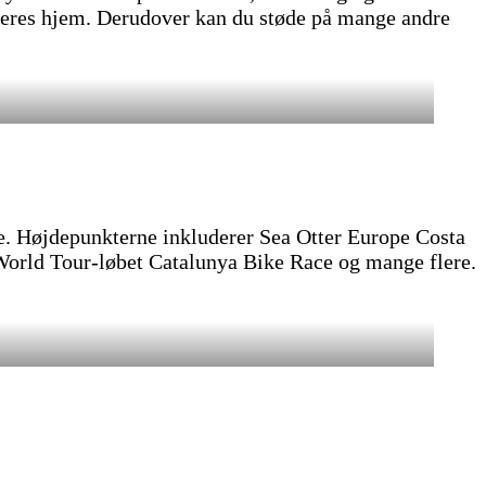
eres hjem. Derudover kan du støde på mange andre
re. Højdepunkterne inkluderer Sea Otter Europe Costa
World Tour-løbet Catalunya Bike Race og mange flere.