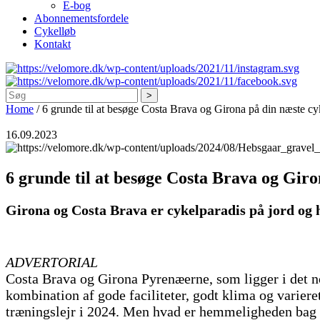
E-bog
Abonnementsfordele
Cykelløb
Kontakt
Søg
Home
/
6 grunde til at besøge Costa Brava og Girona på din næste cy
16.09.2023
6 grunde til at besøge Costa Brava og Giro
Girona og Costa Brava er cykelparadis på jord og h
ADVERTORIAL
Costa Brava og Girona Pyrenæerne, som ligger i det n
kombination af gode faciliteter, godt klima og variere
træningslejr i 2024. Men hvad er hemmeligheden bag d