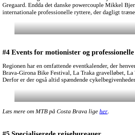
Gregaard. Endda det danske powercouple Mikkel Bjer
internationale professionelle ryttere, der dagligt træ
#4 Events for motionister og professionelle
Regionen har en omfattende eventkalender, der henven
Brava-Girona Bike Festival, La Traka gravelløbet, L
Derfor er der også altid spændende cykelbegivenheder a
Læs mere om MTB på Costa Brava lige
her
.
#5 Specialiserede rejsebureauer