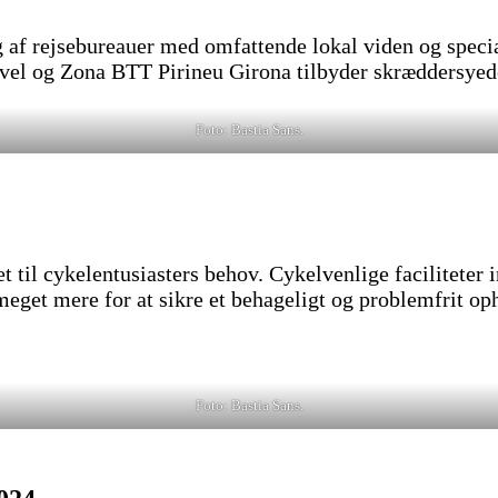
 af rejsebureauer med omfattende lokal viden og specia
avel og Zona BTT Pirineu Girona tilbyder skræddersyede
Foto: Bastia Sans.
 til cykelentusiasters behov. Cykelvenlige faciliteter 
 meget mere for at sikre et behageligt og problemfrit op
Foto: Bastia Sans.