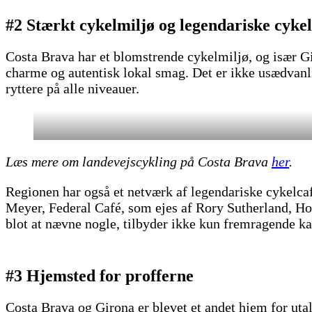
#2 Stærkt cykelmiljø og legendariske cyke
Costa Brava har et blomstrende cykelmiljø, og især G
charme og autentisk lokal smag. Det er ikke usædvanli
ryttere på alle niveauer.
Læs mere om landevejscykling på Costa Brava
her
.
Regionen har også et netværk af legendariske cykelcafé
Meyer, Federal Café, som ejes af Rory Sutherland, Ho
blot at nævne nogle, tilbyder ikke kun fremragende k
#3 Hjemsted for profferne
Costa Brava og Girona er blevet et andet hjem for uta