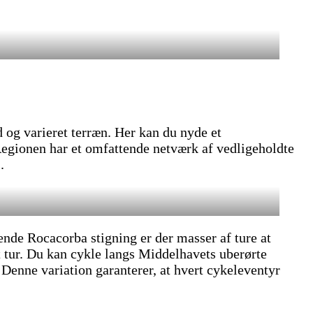
d og varieret terræn. Her kan du nyde et
 Regionen har et omfattende netværk af vedligeholdte
.
nde Rocacorba stigning er der masser af ture at
t tur. Du kan cykle langs Middelhavets uberørte
 Denne variation garanterer, at hvert cykeleventyr