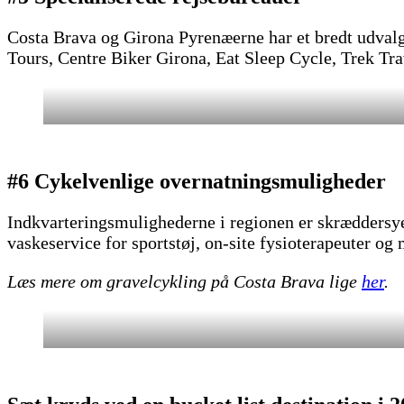
Costa Brava og Girona Pyrenæerne har et bredt udvalg
Tours, Centre Biker Girona, Eat Sleep Cycle, Trek Tr
#6 Cykelvenlige overnatningsmuligheder
Indkvarteringsmulighederne i regionen er skræddersyet
vaskeservice for sportstøj, on-site fysioterapeuter og
Læs mere om gravelcykling på Costa Brava lige
her
.