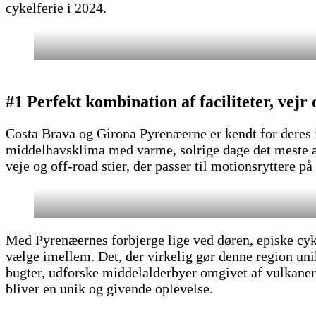
cykelferie i 2024.
#1 Perfekt kombination af faciliteter, vejr
Costa Brava og Girona Pyrenæerne er kendt for deres id
middelhavsklima med varme, solrige dage det meste af 
veje og off-road stier, der passer til motionsryttere på
Med Pyrenæernes forbjerge lige ved døren, episke cyk
vælge imellem. Det, der virkelig gør denne region uni
bugter, udforske middelalderbyer omgivet af vulkaner 
bliver en unik og givende oplevelse.