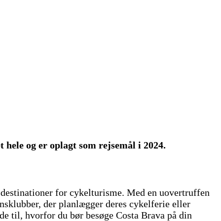
 hele og er oplagt som rejsemål i 2024.
destinationer for cykelturisme. Med en uovertruffen
onsklubber, der planlægger deres cykelferie eller
e til, hvorfor du bør besøge Costa Brava på din