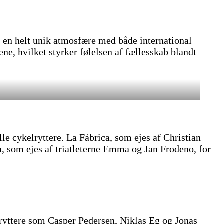
r en helt unik atmosfære med både international
ne, hvilket styrker følelsen af fællesskab blandt
le cykelryttere. La Fábrica, som ejes af Christian
, som ejes af triatleterne Emma og Jan Frodeno, for
e ryttere som Casper Pedersen, Niklas Eg og Jonas