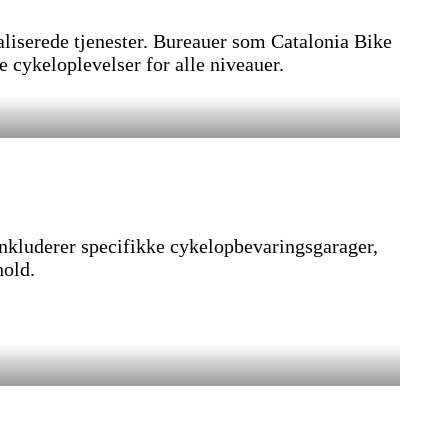
liserede tjenester. Bureauer som Catalonia Bike
 cykeloplevelser for alle niveauer.
inkluderer specifikke cykelopbevaringsgarager,
hold.