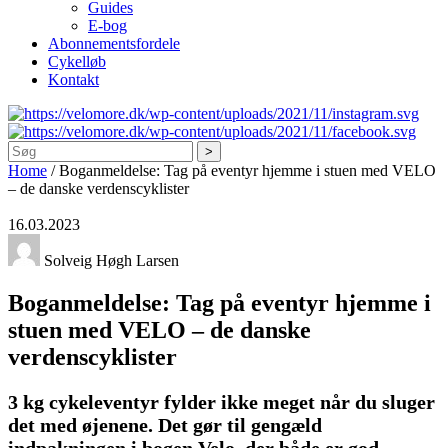
Guides
E-bog
Abonnementsfordele
Cykelløb
Kontakt
Søg
Home
/
Boganmeldelse: Tag på eventyr hjemme i stuen med VELO
– de danske verdenscyklister
16.03.2023
Solveig Høgh Larsen
Boganmeldelse: Tag på eventyr hjemme i
stuen med VELO – de danske
verdenscyklister
3 kg cykeleventyr fylder ikke meget når du sluger
det med øjenene. Det gør til gengæld