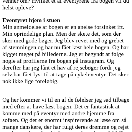
venner om? Hvilket et af eventyrene fra bogen vil du
helst opleve?
Eventyret hjem i stuen
Min anmeldelse af bogen er en anelse forsinket ift.
Min oprindelige plan. Men der skete det, som der
sker med gode bøger. Jeg blev revet med og grebet
af stemningen og har nu fået læst hele bogen. Og har
kigget meget på billederne. Jeg er begyndt at følge
nogle af profilerne fra bogen på Instagram. Og
derefter har jeg lånt et hav af rejsebøger fordi jeg
selv har fået lyst til at tage på cykeleventyr. Det sker
nok ikke lige foreløbig.
Og her kommer vi til en af de følelser jeg sad tilbage
med efter at have læst bogen: Det er fantastisk at
komme med på eventyr med andre hjemme fra
sofaen. Og det er enormt inspirerende at læse om så
mange danskere, der har fulgt deres drømme og rejst