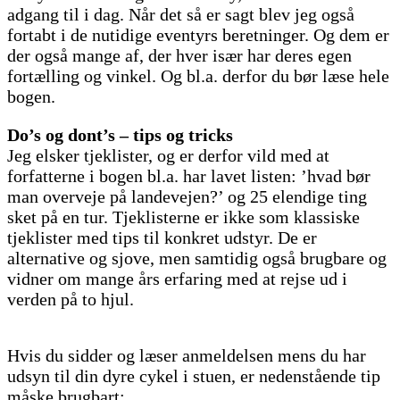
adgang til i dag. Når det så er sagt blev jeg også
fortabt i de nutidige eventyrs beretninger. Og dem er
der også mange af, der hver især har deres egen
fortælling og vinkel. Og bl.a. derfor du bør læse hele
bogen.
Do’s og dont’s – tips og tricks
Jeg elsker tjeklister, og er derfor vild med at
forfatterne i bogen bl.a. har lavet listen: ’hvad bør
man overveje på landevejen?’ og 25 elendige ting
sket på en tur. Tjeklisterne er ikke som klassiske
tjeklister med tips til konkret udstyr. De er
alternative og sjove, men samtidig også brugbare og
vidner om mange års erfaring med at rejse ud i
verden på to hjul.
Hvis du sidder og læser anmeldelsen mens du har
udsyn til din dyre cykel i stuen, er nedenstående tip
måske brugbart: