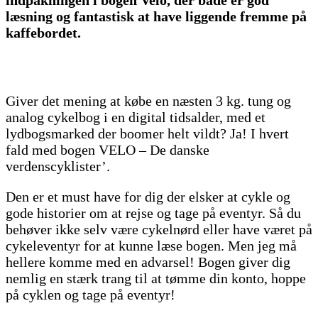
indpakningen i bogen Velo, der både er god
læsning og fantastisk at have liggende fremme på
kaffebordet.
Giver det mening at købe en næsten 3 kg. tung og
analog cykelbog i en digital tidsalder, med et
lydbogsmarked der boomer helt vildt? Ja! I hvert
fald med bogen VELO – De danske
verdenscyklister’.
Den er et must have for dig der elsker at cykle og
gode historier om at rejse og tage på eventyr. Så du
behøver ikke selv være cykelnørd eller have været på
cykeleventyr for at kunne læse bogen. Men jeg må
hellere komme med en advarsel! Bogen giver dig
nemlig en stærk trang til at tømme din konto, hoppe
på cyklen og tage på eventyr!