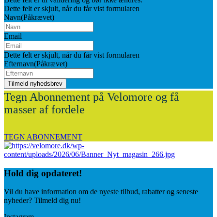
Dette felt er skjult, når du får vist formularen
Navn
(Påkrævet)
Email
Dette felt er skjult, når du får vist formularen
Efternavn
(Påkrævet)
Tegn Abonnement på Velomore og få
masser af fordele
TEGN ABONNEMENT
Hold dig
opdateret!
Vil du have information om de nyeste tilbud, rabatter og seneste
nyheder? Tilmeld dig nu!
Instagram