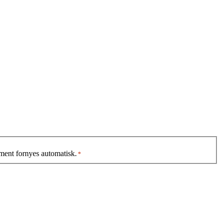
ment fornyes automatisk.
*