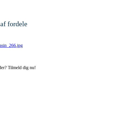
af fordele
der? Tilmeld dig nu!