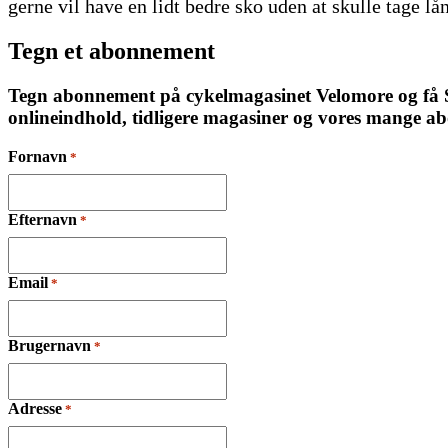
gerne vil have en lidt bedre sko uden at skulle tage lån
Tegn et abonnement
Tegn abonnement på cykelmagasinet Velomore og få Ska
onlineindhold, tidligere magasiner og vores mange a
Fornavn
*
Efternavn
*
Email
*
Brugernavn
*
Adresse
*