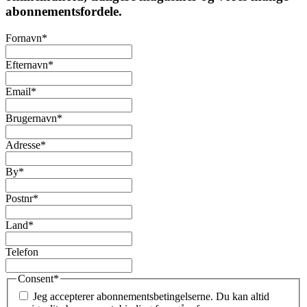
abonnementsfordele.
Fornavn
*
Efternavn
*
Email
*
Brugernavn
*
Adresse
*
By
*
Postnr
*
Land
*
Telefon
Consent
*
Jeg accepterer abonnementsbetingelserne. Du kan altid