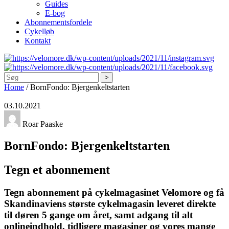
Guides
E-bog
Abonnementsfordele
Cykelløb
Kontakt
Søg
Home
/
BornFondo: Bjergenkeltstarten
03.10.2021
Roar Paaske
BornFondo: Bjergenkeltstarten
Tegn et abonnement
Tegn abonnement på cykelmagasinet Velomore og få
Skandinaviens største cykelmagasin leveret direkte
til døren 5 gange om året, samt adgang til alt
onlineindhold, tidligere magasiner og vores mange