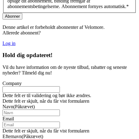
opsige dit abonnement, binding fremgår af
abonnementsbetingelserne. Abonnement fornyes automatisk.
*
Denne artikel er forbeholdt abonnenter af Velomore.
Allerede abonnent?
Log in
Hold dig
opdateret!
Vil du have information om de nyeste tilbud, rabatter og seneste
nyheder? Tilmeld dig nu!
Company
Dette felt er til validering og bør ikke ændres.
Dette felt er skjult, når du får vist formularen
Navn
(Påkrævet)
Email
Dette felt er skjult, når du får vist formularen
Efternavn
(Påkrævet)