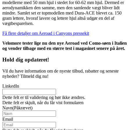
modellerne med 50 mm hjul i stedet for 60-62 mm hjul. Dermed er
aerodynamikken den samme, men den samlende vægt bliver lidt
mindre. Samlet set er topmodellen med Dura-ACE blevet ca. 150
gram lettere, hvoraf lavere og lettere hjul altså udgør en del af
vægtbesparelsen.
Få flere detaljer om Aeroad i Canyons pressekit
Velomore tester lige nu den nye Aeroad ved Como-søen i Italien
og vender tilbage med en større test i magasinet senere på året.
Hold dig
opdateret!
Vil du have information om de nyeste tilbud, rabatter og seneste
nyheder? Tilmeld dig nu!
LinkedIn
Dette felt er til validering og bør ikke ændres.
Dette felt er skjult, når du får vist formularen
Navn
(Påkrævet)
Email