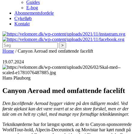
Guides
E-bog
Abonnementsfordele
Cykelløb
Kontakt
Søg
Home
/
Canyon Aeroad med omfattende facelift
19.07.2024
Hans Plauborg
Canyon Aeroad med omfattende facelift
Den faceliftende Aeroad bygger videre på den tidligere model. Ved
første øjekast kan det være svært at se den store forskel, men er der
tale om en helt ny cykel, med mange nye fornuftige teknikløsninger.
Tekniknørderne har for længst spottet, at de to Canyon-sponsorerede
WorldTour-hold, Alpecin-Deceuninck og Movistar har kørt rundt på