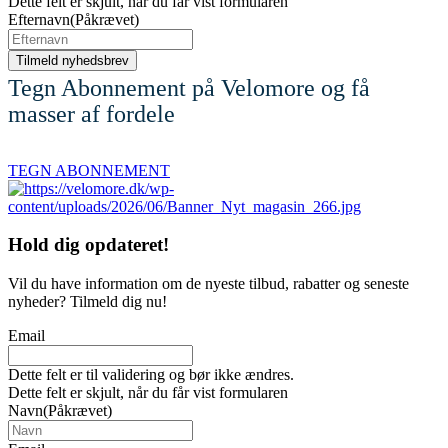
Dette felt er skjult, når du får vist formularen
Efternavn
(Påkrævet)
Tegn Abonnement på Velomore og få
masser af fordele
TEGN ABONNEMENT
Hold dig
opdateret!
Vil du have information om de nyeste tilbud, rabatter og seneste
nyheder? Tilmeld dig nu!
Email
Dette felt er til validering og bør ikke ændres.
Dette felt er skjult, når du får vist formularen
Navn
(Påkrævet)