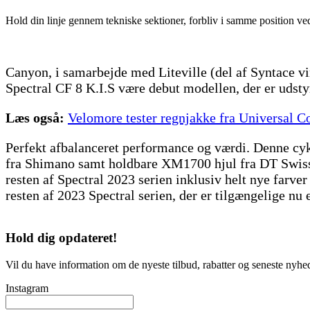
Hold din linje gennem tekniske sektioner, forbliv i samme position ved 
Canyon, i samarbejde med Liteville (del af Syntace v
Spectral CF 8 K.I.S være debut modellen, der er udst
Læs også:
Velomore tester regnjakke fra Universal C
Perfekt afbalanceret performance og værdi. Denne cyk
fra Shimano samt holdbare XM1700 hjul fra DT Swiss p
resten af Spectral 2023 serien inklusiv helt nye fa
resten af 2023 Spectral serien, der er tilgængelige nu
Hold dig
opdateret!
Vil du have information om de nyeste tilbud, rabatter og seneste nyhe
Instagram