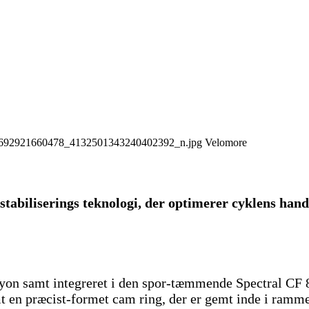
Velomore
r-stabiliserings teknologi, der optimerer cyklens han
yon samt integreret i den spor-tæmmende Spectral CF 8,
 en præcist-formet cam ring, der er gemt inde i rammen f