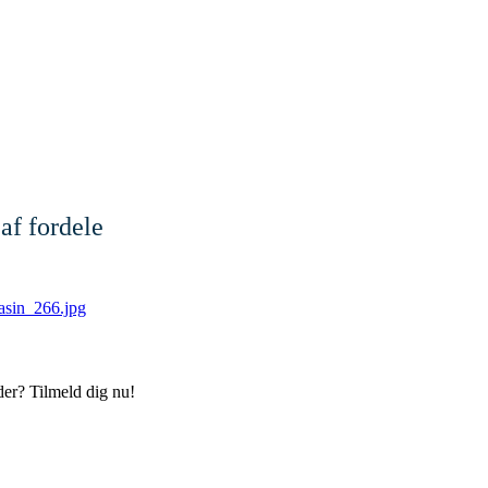
af fordele
der? Tilmeld dig nu!