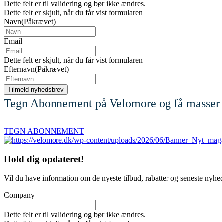
Dette felt er til validering og bør ikke ændres.
Dette felt er skjult, når du får vist formularen
Navn
(Påkrævet)
Email
Dette felt er skjult, når du får vist formularen
Efternavn
(Påkrævet)
Tegn Abonnement på Velomore og få masser 
TEGN ABONNEMENT
Hold dig
opdateret!
Vil du have information om de nyeste tilbud, rabatter og seneste nyhe
Company
Dette felt er til validering og bør ikke ændres.