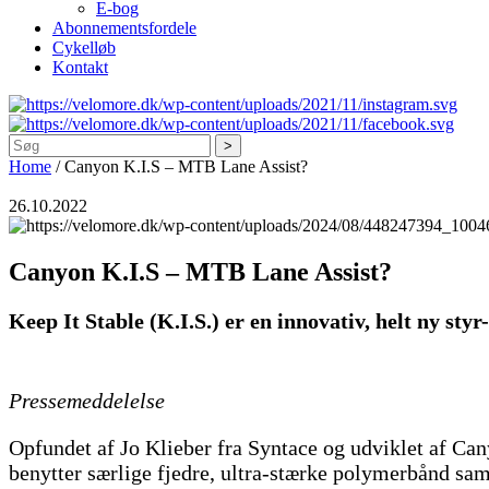
E-bog
Abonnementsfordele
Cykelløb
Kontakt
Søg
Home
/
Canyon K.I.S – MTB Lane Assist?
26.10.2022
Canyon K.I.S – MTB Lane Assist?
Keep It Stable (K.I.S.) er en innovativ, helt ny sty
Pressemeddelelse
Opfundet af Jo Klieber fra Syntace og udviklet af Can
benytter særlige fjedre, ultra-stærke polymerbånd samt