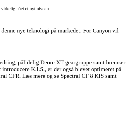
virkelig nået et nyt niveau.
e denne nye teknologi på markedet. For Canyon vil
jedring, pålidelig Deore XT geargruppe samt bremser
ntroducere K.I.S., er der også blevet optimeret på
tral CFR. Læs mere og se Spectral CF 8 KIS samt