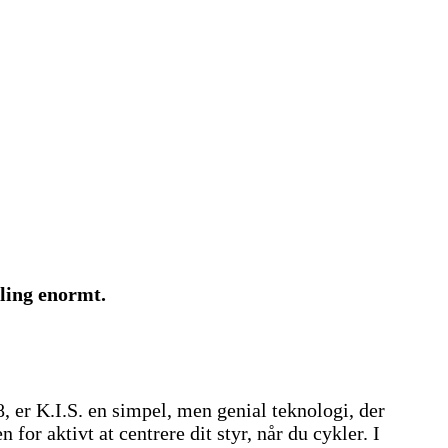
dling enormt.
 er K.I.S. en simpel, men genial teknologi, der
or aktivt at centrere dit styr, når du cykler. I