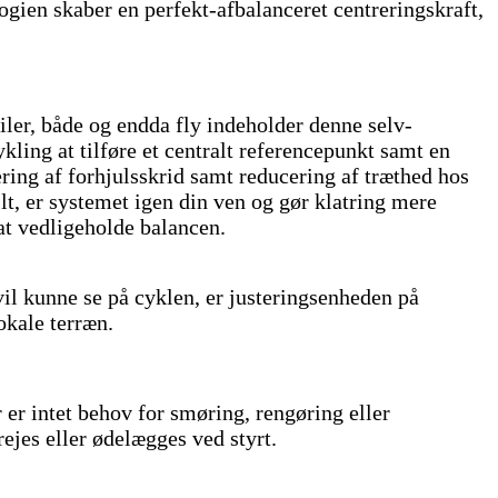
gien skaber en perfekt-afbalanceret centreringskraft,
iler, både og endda fly indeholder denne selv-
ykling at tilføre et centralt referencepunkt samt en
nering af forhjulsskrid samt reducering af træthed hos
lt, er systemet igen din ven og gør klatring mere
 at vedligeholde balancen.
il kunne se på cyklen, er justeringsenheden på
okale terræn.
 er intet behov for smøring, rengøring eller
ejes eller ødelægges ved styrt.