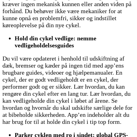
kræver ingen mekanisk kunnen eller anden viden på
forhånd. Du behøver ikke være mekaniker for at
kunne opnå en problemfri, sikker og indstillet
køreoplevelse på din nye cykel.
Hold din cykel vedlige: nemme
vedligeholdelsesguides
Du vil være opdateret i henhold til udskiftning af
dæk, bremser og kæder på ingen tid med app’ens
brugbare guides, videoer og hjælpemanualer. En
cykel, der er godt vedligeholdt er en cykel, der
performer godt og er sikker. Lær hvordan, du kan
rengøre din cykel efter en lang tur. Lær hvordan, du
kan vedligeholde din cykel i løbet af årene. Se
hvordan og hvornår du skal udskifte særlige dele for
at bibeholde sikkerheden. App’en indeholder alt du
har brug for til at holde din cykel i tip top form.
Parker cyklen med ro i sindet: global GPS-