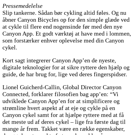
Pressemedelelse
Slip tankerne. Sådan bør cykling altid føles. Og nu
åbner Canyon Bicycles op for den simple glæde ved
at cykle til flere end nogensinde før med den nye
Canyon App. Et godt værktøj at have med i lommen,
som forstærker enhver oplevelse med din Canyon
cykel.
Kort sagt integrerer Canyon App’en de nyeste,
digitale teknologier for at sikre ryttere den hjælp og
guide, de har brug for, lige ved deres fingerspidser.
Lionel Guicherd-Callin, Global Director Canyon
Connected, forklarer filosofien bag app’en: “Vi
udviklede Canyon App’en for at simplificere og
strømline hvert aspekt af at eje og cykle på en
Canyon cykel samt for at hjælpe ryttere med at få
det meste ud af deres cykel – lige fra første dag til
mange år frem. Takket være en række egenskaber,