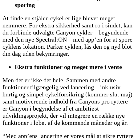
sporing
At finde en stjålen cykel er lige blevet meget
nemmere. For ekstra sikkerhed samt ro i sindet, kan
du forbinde udvalgte Canyon cykler – begyndende
med den nye Spectral:ON – med app’en for at spore
cyklens lokation. Parker cyklen, lås den og nyd blot
din dag uden bekymringer.
Ekstra funktioner og meget mere i vente
Men det er ikke det hele. Sammen med andre
funktioner tilgængelig ved lancering – inklusiv
hurtig og simpel cykelforsikring (kommer slut maj)
samt motiverende indhold fra Canyons pro ryttere –
er Canyon i begyndelse af et ambitiøst
udviklingsprojekt, der vil integrere en række nye
funktioner i løbet af de kommende måneder og år.
“Med app’ens lancering er vores mål at sikre ryttere