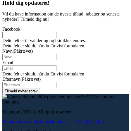
Hold dig
opdateret!
Vil du have information om de nyeste tilbud, rabatter og seneste
nyheder? Tilmeld dig nu!
Facebook
Dette felt er til validering og bør ikke ændres.
Dette felt er skjult, når du får vist formularen
Navn
(Påkrævet)
Email
Dette felt er skjult, når du får vist formularen
Efternavn
(Påkrævet)
Velomore 2026. © All rights reserved.
For annoncører
Betalingsbetingelser
Privatlivspolitik