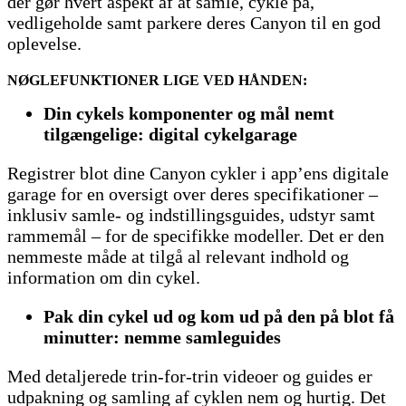
der gør hvert aspekt af at samle, cykle på,
vedligeholde samt parkere deres Canyon til en god
oplevelse.
NØGLEFUNKTIONER LIGE VED HÅNDEN:
Din cykels komponenter og mål nemt
tilgængelige: digital cykelgarage
Registrer blot dine Canyon cykler i app’ens digitale
garage for en oversigt over deres specifikationer –
inklusiv samle- og indstillingsguides, udstyr samt
rammemål – for de specifikke modeller. Det er den
nemmeste måde at tilgå al relevant indhold og
information om din cykel.
Pak din cykel ud og kom ud på den på blot få
minutter: nemme samleguides
Med detaljerede trin-for-trin videoer og guides er
udpakning og samling af cyklen nem og hurtig. Det