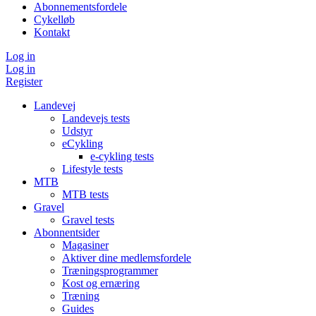
Abonnementsfordele
Cykelløb
Kontakt
Log in
Log in
Register
Landevej
Landevejs tests
Udstyr
eCykling
e-cykling tests
Lifestyle tests
MTB
MTB tests
Gravel
Gravel tests
Abonnentsider
Magasiner
Aktiver dine medlemsfordele
Træningsprogrammer
Kost og ernæring
Træning
Guides