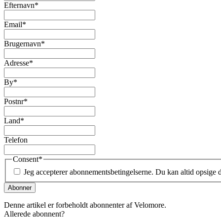
Efternavn
*
Email
*
Brugernavn
*
Adresse
*
By
*
Postnr
*
Land
*
Telefon
Consent
*
Jeg accepterer abonnementsbetingelserne. Du kan altid opsige
Denne artikel er forbeholdt abonnenter af Velomore.
Allerede abonnent?