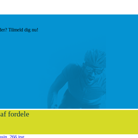
der? Tilmeld dig nu!
af fordele