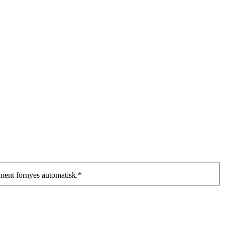
ment fornyes automatisk.
*