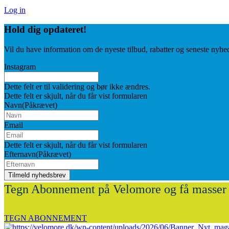
Log in
Hold dig
opdateret!
Vil du have information om de nyeste tilbud, rabatter og seneste nyhe
Instagram
Dette felt er til validering og bør ikke ændres.
Dette felt er skjult, når du får vist formularen
Navn
(Påkrævet)
Email
Dette felt er skjult, når du får vist formularen
Efternavn
(Påkrævet)
Tegn Abonnement på Velomore og få masser 
TEGN ABONNEMENT