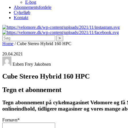
E-bog
Abonnementsfordele
Cykelløb
Kontakt
Søg
Home
/
Cube Stereo Hybrid 160 HPC
20.04.2021
Esben Frey Jakobsen
Cube Stereo Hybrid 160 HPC
Tegn et abonnement
Tegn abonnement på cykelmagasinet Velomore og få Ska
onlineindhold, tidligere magasiner og vores mange a
Fornavn
*