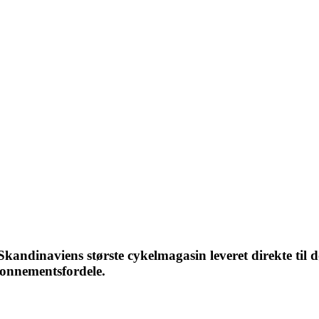
ndinaviens største cykelmagasin leveret direkte til d
bonnementsfordele.