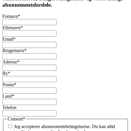
abonnementsfordele.
Fornavn
*
Efternavn
*
Email
*
Brugernavn
*
Adresse
*
By
*
Postnr
*
Land
*
Telefon
Consent
*
Jeg accepterer abonnementsbetingelserne. Du kan altid