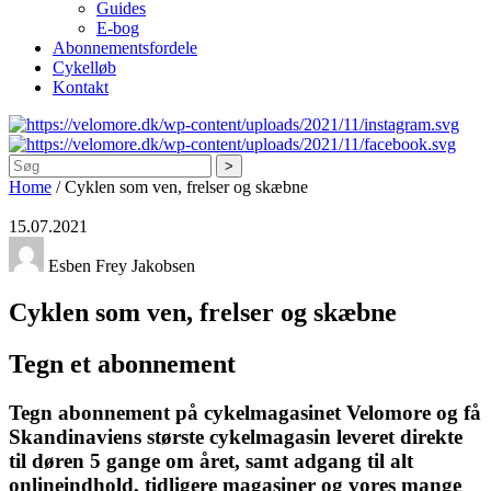
Guides
E-bog
Abonnementsfordele
Cykelløb
Kontakt
Søg
Home
/
Cyklen som ven, frelser og skæbne
15.07.2021
Esben Frey Jakobsen
Cyklen som ven, frelser og skæbne
Tegn et abonnement
Tegn abonnement på cykelmagasinet Velomore og få
Skandinaviens største cykelmagasin leveret direkte
til døren 5 gange om året, samt adgang til alt
onlineindhold, tidligere magasiner og vores mange