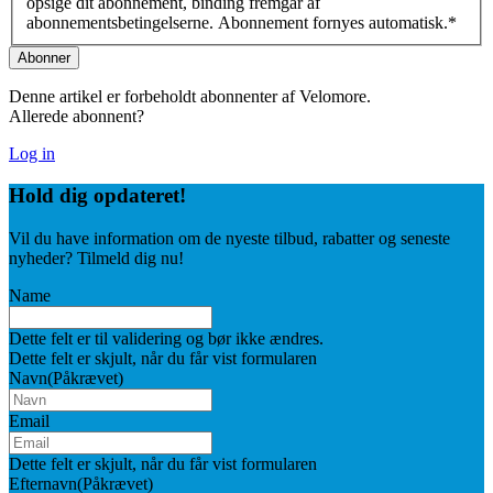
opsige dit abonnement, binding fremgår af
abonnementsbetingelserne. Abonnement fornyes automatisk.
*
Denne artikel er forbeholdt abonnenter af Velomore.
Allerede abonnent?
Log in
Hold dig
opdateret!
Vil du have information om de nyeste tilbud, rabatter og seneste
nyheder? Tilmeld dig nu!
Name
Dette felt er til validering og bør ikke ændres.
Dette felt er skjult, når du får vist formularen
Navn
(Påkrævet)
Email
Dette felt er skjult, når du får vist formularen
Efternavn
(Påkrævet)