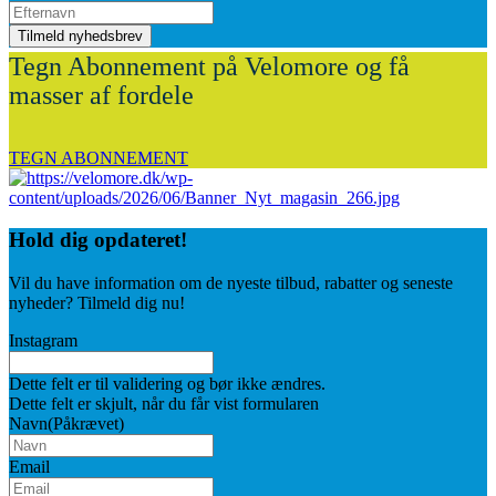
Tegn Abonnement på Velomore og få
masser af fordele
TEGN ABONNEMENT
Hold dig
opdateret!
Vil du have information om de nyeste tilbud, rabatter og seneste
nyheder? Tilmeld dig nu!
Instagram
Dette felt er til validering og bør ikke ændres.
Dette felt er skjult, når du får vist formularen
Navn
(Påkrævet)
Email