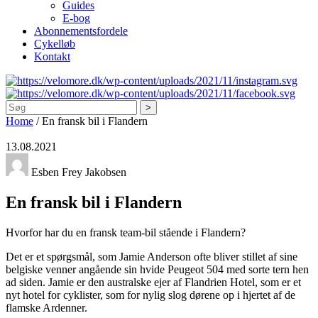
Guides
E-bog
Abonnementsfordele
Cykelløb
Kontakt
Søg
Home
/
En fransk bil i Flandern
13.08.2021
Esben Frey Jakobsen
En fransk bil i Flandern
Hvorfor har du en fransk team-bil stående i Flandern?
Det er et spørgsmål, som Jamie Anderson ofte bliver stillet af sine
belgiske venner angående sin hvide Peugeot 504 med sorte tern hen
ad siden. Jamie er den australske ejer af Flandrien Hotel, som er et
nyt hotel for cyklister, som for nylig slog dørene op i hjertet af de
flamske Ardenner.