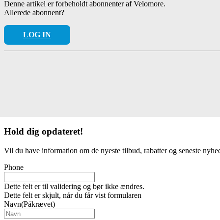
Denne artikel er forbeholdt abonnenter af Velomore.
Allerede abonnent?
LOG IN
Hold dig
opdateret!
Vil du have information om de nyeste tilbud, rabatter og seneste nyhe
Phone
Dette felt er til validering og bør ikke ændres.
Dette felt er skjult, når du får vist formularen
Navn
(Påkrævet)