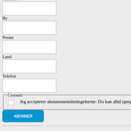
By
Postnr
Land
Telefon
Consent
Jeg accepterer abonnementsbetingelserne. Du kan altid ops