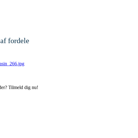
af fordele
der? Tilmeld dig nu!