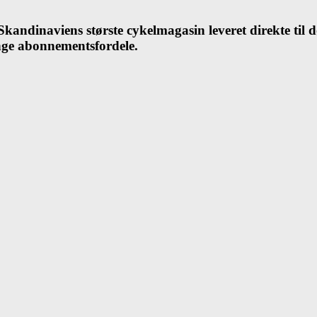
andinaviens største cykelmagasin leveret direkte til 
ange abonnementsfordele.