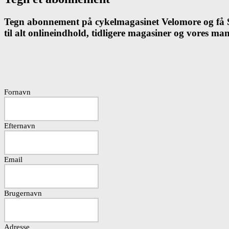
Tegn abonnement på cykelmagasinet Velomore og få Sk
til alt onlineindhold, tidligere magasiner og vores m
Fornavn
Efternavn
Email
Brugernavn
Adresse