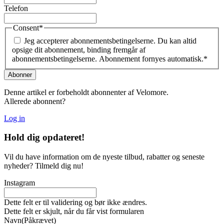
Telefon
Consent
*
Jeg accepterer abonnementsbetingelserne. Du kan altid
opsige dit abonnement, binding fremgår af
abonnementsbetingelserne. Abonnement fornyes automatisk.
*
Denne artikel er forbeholdt abonnenter af Velomore.
Allerede abonnent?
Log in
Hold dig
opdateret!
Vil du have information om de nyeste tilbud, rabatter og seneste
nyheder? Tilmeld dig nu!
Instagram
Dette felt er til validering og bør ikke ændres.
Dette felt er skjult, når du får vist formularen
Navn
(Påkrævet)