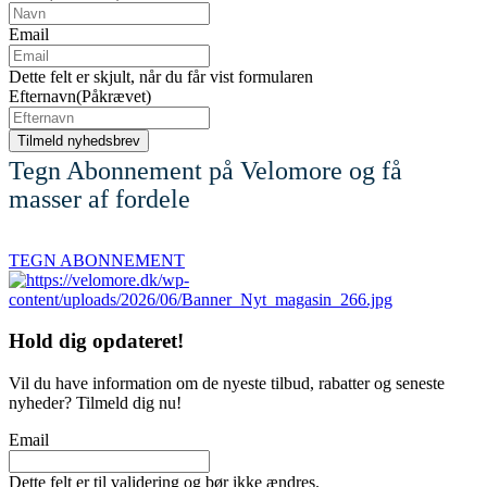
Email
Dette felt er skjult, når du får vist formularen
Efternavn
(Påkrævet)
Tegn Abonnement på Velomore og få
masser af fordele
TEGN ABONNEMENT
Hold dig
opdateret!
Vil du have information om de nyeste tilbud, rabatter og seneste
nyheder? Tilmeld dig nu!
Email
Dette felt er til validering og bør ikke ændres.