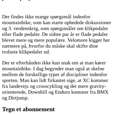
Der findes ikke mange spørgsmål indenfor
mountainbike, som kan starte ophedede diskussioner
og 3. verdenskrig, som spørgsmålet om klikpedaler
eller flade pedaler. De sidste par år er flade pedaler
blevet mere og mere populære. Velomore kigger her
nærmere på, hvorfor du måske skal skifte dine
trofaste klikpedaler ud.
Der er efterhånden ikke kun snak om at man kører
mountainbike. I dag begynder man også at skelne
mellem de forskellige typer af discipliner indenfor
sporten. Man kan lidt firkantet sige, at XC kommer
fra landevejs og crosscykling og det mere gravity-
orienterede, Downhill og Enduro kommer fra BMX
og Dirtjump.
Tegn et abonnement