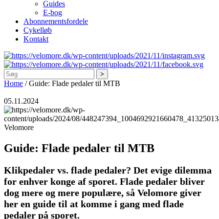
Guides
E-bog
Abonnementsfordele
Cykelløb
Kontakt
Søg
Home
/
Guide: Flade pedaler til MTB
05.11.2024
Velomore
Guide: Flade pedaler til MTB
Klikpedaler vs. flade pedaler? Det evige dilemma
for enhver konge af sporet. Flade pedaler bliver
dog mere og mere populære, så Velomore giver
her en guide til at komme i gang med flade
pedaler på sporet.