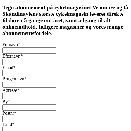
Tegn abonnement på cykelmagasinet Velomore og få
Skandinaviens største cykelmagasin leveret direkte
til døren 5 gange om året, samt adgang til alt
onlineindhold, tidligere magasiner og vores mange
abonnementsfordele.
Fornavn
*
Efternavn
*
Email
*
Brugernavn
*
Adresse
*
By
*
Postnr
*
Land
*