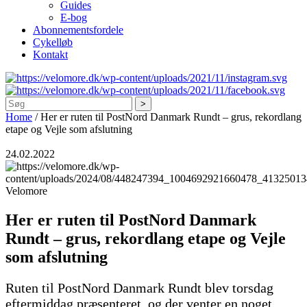
Guides
E-bog
Abonnementsfordele
Cykelløb
Kontakt
Søg
Home
/
Her er ruten til PostNord Danmark Rundt – grus, rekordlang
etape og Vejle som afslutning
24.02.2022
Velomore
Her er ruten til PostNord Danmark
Rundt – grus, rekordlang etape og Vejle
som afslutning
Ruten til PostNord Danmark Rundt blev torsdag
eftermiddag præsenteret, og der venter en noget