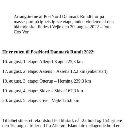
Arrangørerne af PostNord Danmark Rundt tror på
massespurt på løbets første etape, inden vinderen af den
blå trøje skal findes i Vejle den 20. august 2022 – foto
Cos Vor
He er ruten til PostNord Danmark Rundt 2022:
16. august, 1. etape: Allerød-Køge 225,3 km
17. august, 2. etape: Assens – Assens 12,2 km (enkeltstart)
18. august, 3. etape: Otterup – Herning 239,3 km
19. august, 4. etape: Skive – Skive 167,3 km
20. august. 5. etape: Give– Vejle 126,6 km
Til løbet stiller et rekordstort felt til start, når 22 hold og 154 ryttere
den 16. august triller ud fra Allerød. Blandt de deltagende hold er