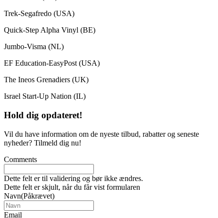
Trek-Segafredo (USA)
Quick-Step Alpha Vinyl (BE)
Jumbo-Visma (NL)
EF Education-EasyPost (USA)
The Ineos Grenadiers (UK)
Israel Start-Up Nation (IL)
Hold dig
opdateret!
Vil du have information om de nyeste tilbud, rabatter og seneste
nyheder? Tilmeld dig nu!
Comments
Dette felt er til validering og bør ikke ændres.
Dette felt er skjult, når du får vist formularen
Navn
(Påkrævet)
Email