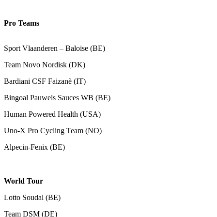
Pro Teams
Sport Vlaanderen – Baloise (BE)
Team Novo Nordisk (DK)
Bardiani CSF Faizanè (IT)
Bingoal Pauwels Sauces WB (BE)
Human Powered Health (USA)
Uno-X Pro Cycling Team (NO)
Alpecin-Fenix (BE)
World Tour
Lotto Soudal (BE)
Team DSM (DE)