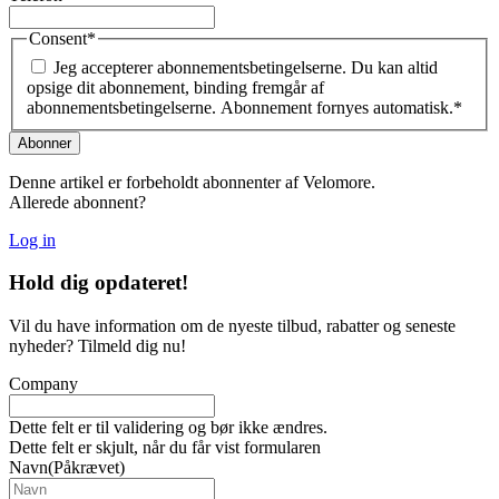
Consent
*
Jeg accepterer abonnementsbetingelserne. Du kan altid
opsige dit abonnement, binding fremgår af
abonnementsbetingelserne. Abonnement fornyes automatisk.
*
Denne artikel er forbeholdt abonnenter af Velomore.
Allerede abonnent?
Log in
Hold dig
opdateret!
Vil du have information om de nyeste tilbud, rabatter og seneste
nyheder? Tilmeld dig nu!
Company
Dette felt er til validering og bør ikke ændres.
Dette felt er skjult, når du får vist formularen
Navn
(Påkrævet)