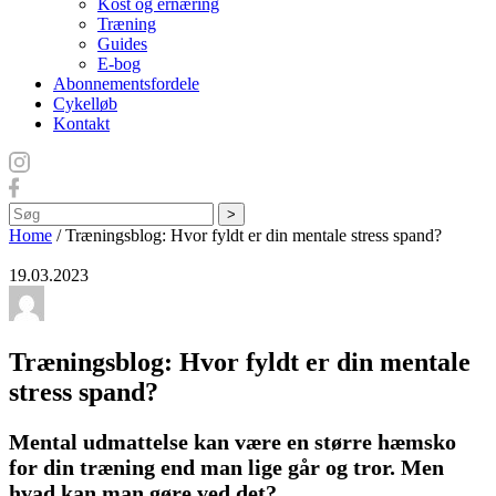
Kost og ernæring
Træning
Guides
E-bog
Abonnementsfordele
Cykelløb
Kontakt
Søg
Home
/
Træningsblog: Hvor fyldt er din mentale stress spand?
19.03.2023
Træningsblog: Hvor fyldt er din mentale
stress spand?
Mental udmattelse kan være en større hæmsko
for din træning end man lige går og tror.
Men
hvad kan man gøre ved det?