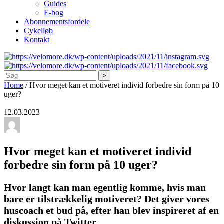
Guides
E-bog
Abonnementsfordele
Cykelløb
Kontakt
Søg
Home
/
Hvor meget kan et motiveret individ forbedre sin form på 10
uger?
12.03.2023
Hvor meget kan et motiveret individ
forbedre sin form på 10 uger?
Hvor langt kan man egentlig komme, hvis man
bare er tilstrækkelig motiveret? Det giver vores
huscoach et bud på, efter han blev inspireret af en
diskussion på Twitter.