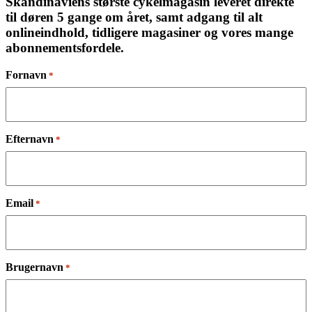
Skandinaviens største cykelmagasin leveret direkte
til døren 5 gange om året, samt adgang til alt
onlineindhold, tidligere magasiner og vores mange
abonnementsfordele.
Fornavn
*
Efternavn
*
Email
*
Brugernavn
*