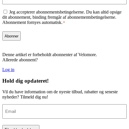
Consent
Jeg accepterer abonnementsbetingelserne. Du kan altid opsige
*
dit abonnement, binding fremgår af abonnementsbetingelserne.
Abonnement fornyes automatisk.
*
Denne artikel er forbeholdt abonnenter af Velomore.
Allerede abonnent?
Log in
Hold dig
opdateret!
Vil du have information om de nyeste tilbud, rabatter og seneste
nyheder? Tilmeld dig nu!
Email