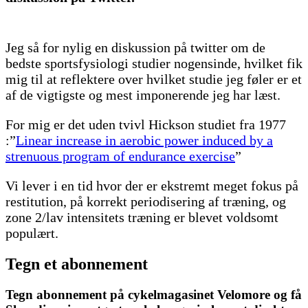
Jeg så for nylig en diskussion på twitter om de
bedste sportsfysiologi studier nogensinde, hvilket fik
mig til at reflektere over hvilket studie jeg føler er et
af de vigtigste og mest imponerende jeg har læst.
For mig er det uden tvivl Hickson studiet fra 1977
:”
Linear increase in aerobic power induced by a
strenuous program of endurance exercise
”
Vi lever i en tid hvor der er ekstremt meget fokus på
restitution, på korrekt periodisering af træning, og
zone 2/lav intensitets træning er blevet voldsomt
populært.
Tegn et abonnement
Tegn abonnement på cykelmagasinet Velomore og få