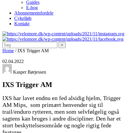
Guides
E-bog
Abonnementsfordele
Cykelløb
Kontakt
Søg
Home
/
IXS Trigger AM
02.04.2022
Kasper Børjessen
IXS Trigger AM
IXS har lavet endnu en fed alsidig hjelm, Trigger
AM Mips, som primært henvender sig til
trail/enduro rytteren, men som selvfølgelig også
sagtens kan bruges i andre discipliner. Den har et
stort beskyttelsesområde og nogle rigtig fede
features.