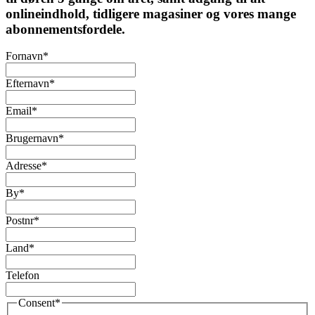
onlineindhold, tidligere magasiner og vores mange
abonnementsfordele.
Fornavn
*
Efternavn
*
Email
*
Brugernavn
*
Adresse
*
By
*
Postnr
*
Land
*
Telefon
Consent
*