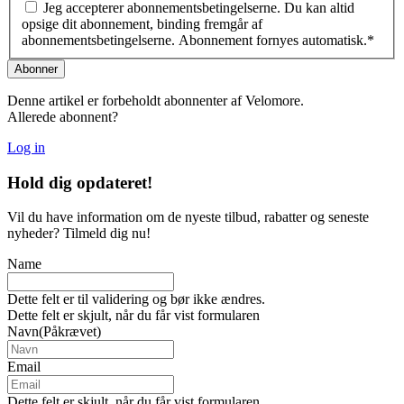
Jeg accepterer abonnementsbetingelserne. Du kan altid
opsige dit abonnement, binding fremgår af
abonnementsbetingelserne. Abonnement fornyes automatisk.
*
Denne artikel er forbeholdt abonnenter af Velomore.
Allerede abonnent?
Log in
Hold dig
opdateret!
Vil du have information om de nyeste tilbud, rabatter og seneste
nyheder? Tilmeld dig nu!
Name
Dette felt er til validering og bør ikke ændres.
Dette felt er skjult, når du får vist formularen
Navn
(Påkrævet)
Email
Dette felt er skjult, når du får vist formularen