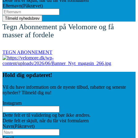
Dette felt er skjult, når du får vist formularen
Efternavn
(Påkrævet)
Tegn Abonnement på Velomore og få
masser af fordele
TEGN ABONNEMENT
Hold dig
opdateret!
Vil du have information om de nyeste tilbud, rabatter og seneste
nyheder? Tilmeld dig nu!
Instagram
Dette felt er til validering og bør ikke ændres.
Dette felt er skjult, når du får vist formularen
Navn
(Påkrævet)