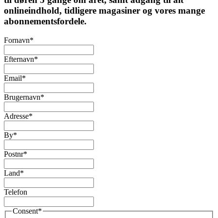
onlineindhold, tidligere magasiner og vores mange
abonnementsfordele.
Fornavn
*
Efternavn
*
Email
*
Brugernavn
*
Adresse
*
By
*
Postnr
*
Land
*
Telefon
Consent
*