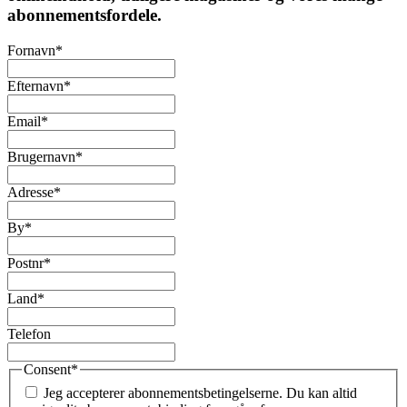
abonnementsfordele.
Fornavn
*
Efternavn
*
Email
*
Brugernavn
*
Adresse
*
By
*
Postnr
*
Land
*
Telefon
Consent
*
Jeg accepterer abonnementsbetingelserne. Du kan altid