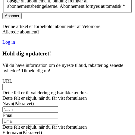
opsige dit abonnement, binding fremgår af
abonnementsbetingelserne. Abonnement fornyes automatisk.
*
Denne artikel er forbeholdt abonnenter af Velomore.
Allerede abonnent?
Log in
Hold dig
opdateret!
Vil du have information om de nyeste tilbud, rabatter og seneste
nyheder? Tilmeld dig nu!
URL
Dette felt er til validering og bør ikke ændres.
Dette felt er skjult, når du får vist formularen
Navn
(Påkrævet)
Email
Dette felt er skjult, når du får vist formularen
Efternavn
(Påkrævet)