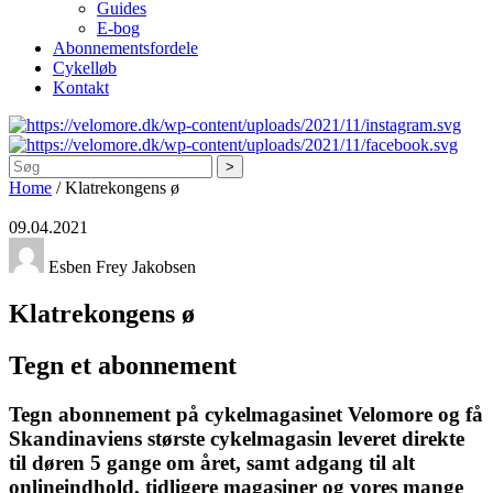
Guides
E-bog
Abonnementsfordele
Cykelløb
Kontakt
Søg
Home
/
Klatrekongens ø
09.04.2021
Esben Frey Jakobsen
Klatrekongens ø
Tegn et abonnement
Tegn abonnement på cykelmagasinet Velomore og få
Skandinaviens største cykelmagasin leveret direkte
til døren 5 gange om året, samt adgang til alt
onlineindhold, tidligere magasiner og vores mange