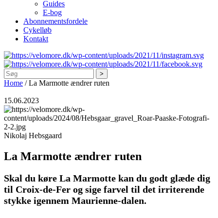
Guides
E-bog
Abonnementsfordele
Cykelløb
Kontakt
Søg
Home
/
La Marmotte ændrer ruten
15.06.2023
Nikolaj Hebsgaard
La Marmotte ændrer ruten
Skal du køre La Marmotte kan du godt glæde dig
til Croix-de-Fer og sige farvel til det irriterende
stykke igennem Maurienne-dalen.