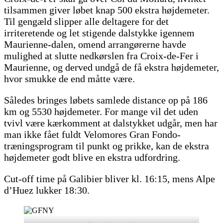
tilsammen giver løbet knap 500 ekstra højdemeter.
Til gengæld slipper alle deltagere for det
irriteretende og let stigende dalstykke igennem
Maurienne-dalen, omend arrangørerne havde
mulighed at slutte nedkørslen fra Croix-de-Fer i
Maurienne, og derved undgå de få ekstra højdemeter,
hvor smukke de end måtte være.
Således bringes løbets samlede distance op på 186
km og 5530 højdemeter. For mange vil det uden
tvivl være kærkomment at dalstykket udgår, men har
man ikke fået fuldt Velomores Gran Fondo-
træningsprogram til punkt og prikke, kan de ekstra
højdemeter godt blive en ekstra udfordring.
Cut-off time på Galibier bliver kl. 16:15, mens Alpe
d’Huez lukker 18:30.