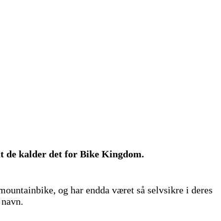
at de kalder det for Bike Kingdom.
mountainbike, og har endda været så selvsikre i deres
s navn.