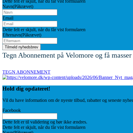
Dette felt er skjult, når du får vist formularen
Navn
(Påkrævet)
Email
Dette felt er skjult, når du får vist formularen
Efternavn
(Påkrævet)
Tegn Abonnement på Velomore og få masser 
TEGN ABONNEMENT
Hold dig
opdateret!
Vil du have information om de nyeste tilbud, rabatter og seneste nyhe
Facebook
Dette felt er til validering og bør ikke ændres.
Dette felt er skjult, når du får vist formularen
Navn
(Påkrævet)