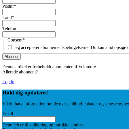
Postnr
*
Land
*
Telefon
Consent
*
Jeg accepterer abonnementsbetingelserne. Du kan altid opsige
Denne artikel er forbeholdt abonnenter af Velomore.
Allerede abonnent?
Log in
Hold dig
opdateret!
Vil du have information om de nyeste tilbud, rabatter og seneste nyhe
Email
Dette felt er til validering og bør ikke ændres.