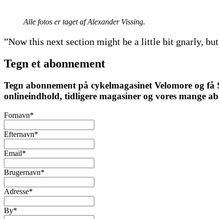
Alle fotos er taget af Alexander Vissing.
”Now this next section might be a little bit gnarly, but 
Tegn et abonnement
Tegn abonnement på cykelmagasinet Velomore og få Ska
onlineindhold, tidligere magasiner og vores mange a
Fornavn
*
Efternavn
*
Email
*
Brugernavn
*
Adresse
*
By
*