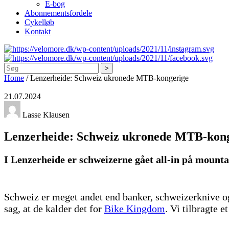
E-bog
Abonnementsfordele
Cykelløb
Kontakt
Søg
Home
/
Lenzerheide: Schweiz ukronede MTB-kongerige
21.07.2024
Lasse Klausen
Lenzerheide: Schweiz ukronede MTB-kon
I Lenzerheide er schweizerne gået all-in på mountai
Schweiz er meget andet end banker, schweizerknive og 
sag, at de kalder det for
Bike Kingdom
. Vi tilbragte e