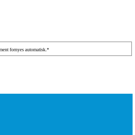
ment fornyes automatisk.
*