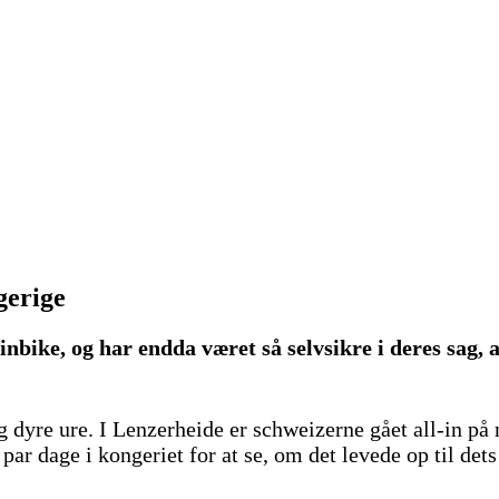
gerige
nbike, og har endda været så selvsikre i deres sag, 
dyre ure. I Lenzerheide er schweizerne gået all-in på 
t par dage i kongeriet for at se, om det levede op til det