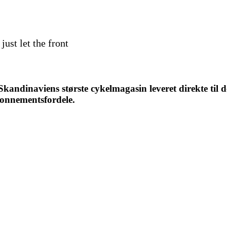
just let the front
ndinaviens største cykelmagasin leveret direkte til d
bonnementsfordele.