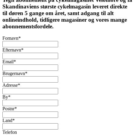
Skandinaviens største cykelmagasin leveret direkte
til døren 5 gange om året, samt adgang til alt
onlineindhold, tidligere magasiner og vores mange
abonnementsfordele.
Fornavn
*
Efternavn
*
Email
*
Brugernavn
*
Adresse
*
By
*
Postnr
*
Land
*
Telefon