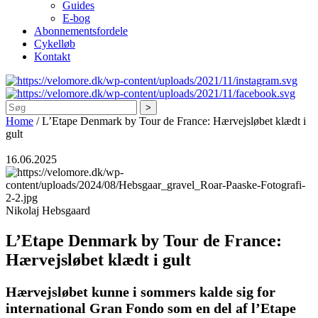
Guides
E-bog
Abonnementsfordele
Cykelløb
Kontakt
Søg
Home
/
L’Etape Denmark by Tour de France: Hærvejsløbet klædt i
gult
16.06.2025
Nikolaj Hebsgaard
L’Etape Denmark by Tour de France:
Hærvejsløbet klædt i gult
Hærvejsløbet kunne i sommers kalde sig for
international Gran Fondo som en del af l’Etape