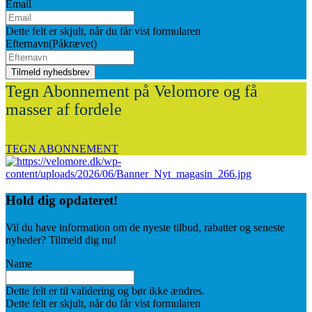
Email
Dette felt er skjult, når du får vist formularen
Efternavn
(Påkrævet)
Tegn Abonnement på Velomore og få
masser af fordele
TEGN ABONNEMENT
Hold dig
opdateret!
Vil du have information om de nyeste tilbud, rabatter og seneste
nyheder? Tilmeld dig nu!
Name
Dette felt er til validering og bør ikke ændres.
Dette felt er skjult, når du får vist formularen