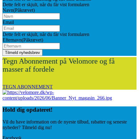
Dette felt er skjult, når du får vist formularen
Navn
(Påkrævet)
Email
Dette felt er skjult, når du får vist formularen
Efternavn
(Påkrævet)
Tegn Abonnement på Velomore og få
masser af fordele
TEGN ABONNEMENT
Hold dig
opdateret!
Vil du have information om de nyeste tilbud, rabatter og seneste
nyheder? Tilmeld dig nu!
Facebook