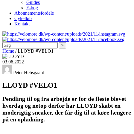
Guides
E-bog
Abonnementsfordele
Cykelløb
Kontakt
Søg
Home
/
LLOYD #VELO1
03.06.2022
Peter Hebsgaard
LLOYD #VELO1
Pendling til og fra arbejde er for de fleste blevet
hverdag og netop derfor har LLOYD skabt en
moderigtig sneaker, der får dig til at køre længere
på en opladning.