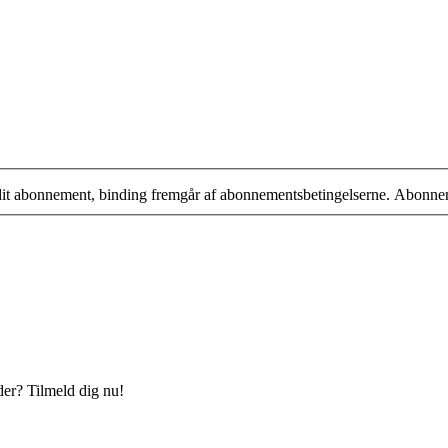
 dit abonnement, binding fremgår af abonnementsbetingelserne. Abonne
der? Tilmeld dig nu!