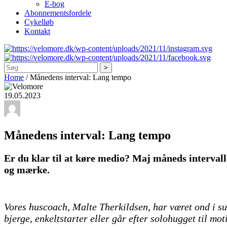
E-bog
Abonnementsfordele
Cykelløb
Kontakt
Søg
Home
/
Månedens interval: Lang tempo
19.05.2023
Månedens interval: Lang tempo
Er du klar til at køre medio? Maj måneds intervalle
og mærke.
Vores huscoach, Malte Therkildsen, har været ond i sul
bjerge, enkeltstarter eller går efter solohugget til mo