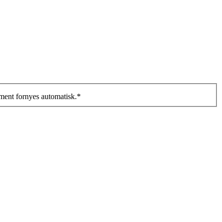
ment fornyes automatisk.
*