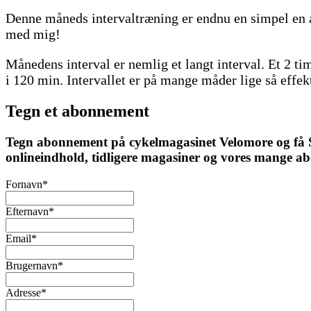
Denne måneds intervaltræning er endnu en simpel en 
med mig!
Månedens interval er nemlig et langt interval. Et 2 ti
i 120 min. Intervallet er på mange måder lige så effek
Tegn et abonnement
Tegn abonnement på cykelmagasinet Velomore og få Ska
onlineindhold, tidligere magasiner og vores mange a
Fornavn
*
Efternavn
*
Email
*
Brugernavn
*
Adresse
*