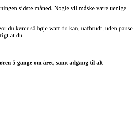
ningen sidste måned. Nogle vil måske være uenige
vor du kører så høje watt du kan, uafbrudt, uden pause
igt at du
øren 5 gange om året, samt adgang til alt