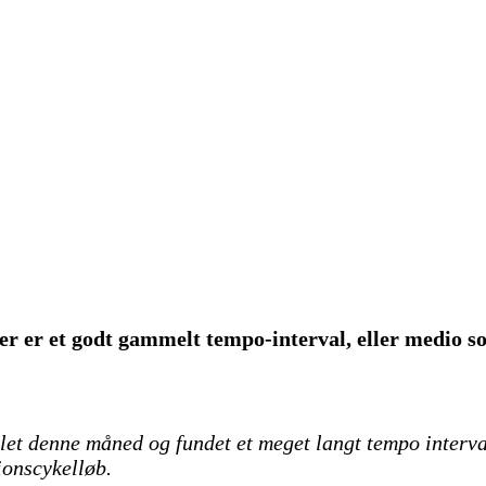
r er et godt gammelt tempo-interval, eller medio som 
et denne måned og fundet et meget langt tempo interval 
tionscykelløb.