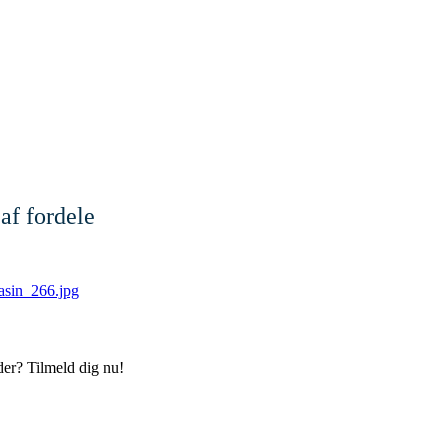
af fordele
der? Tilmeld dig nu!