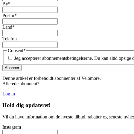
By
*
Postnr
*
Land
*
Telefon
Consent
*
Jeg accepterer abonnementsbetingelserne. Du kan altid opsige
Denne artikel er forbeholdt abonnenter af Velomore.
Allerede abonnent?
Log in
Hold dig
opdateret!
Vil du have information om de nyeste tilbud, rabatter og seneste nyhe
Instagram