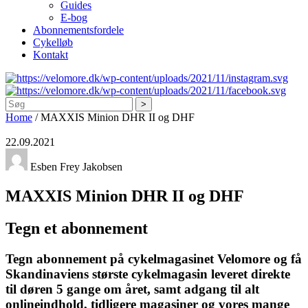
Guides
E-bog
Abonnementsfordele
Cykelløb
Kontakt
Søg
Home
/
MAXXIS Minion DHR II og DHF
22.09.2021
Esben Frey Jakobsen
MAXXIS Minion DHR II og DHF
Tegn et abonnement
Tegn abonnement på cykelmagasinet Velomore og få
Skandinaviens største cykelmagasin leveret direkte
til døren 5 gange om året, samt adgang til alt
onlineindhold, tidligere magasiner og vores mange