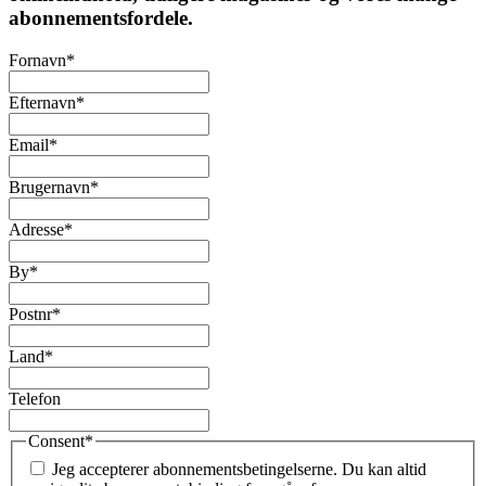
abonnementsfordele.
Fornavn
*
Efternavn
*
Email
*
Brugernavn
*
Adresse
*
By
*
Postnr
*
Land
*
Telefon
Consent
*
Jeg accepterer abonnementsbetingelserne. Du kan altid