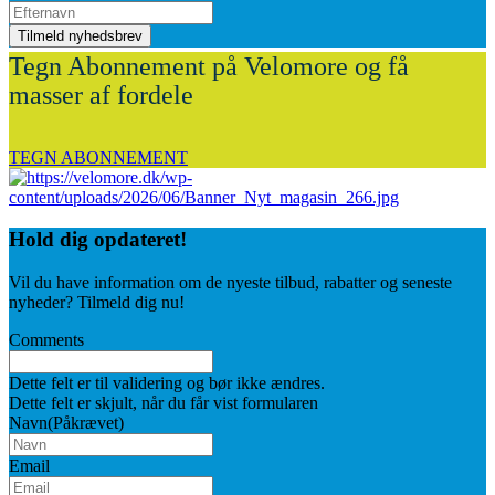
Tegn Abonnement på Velomore og få
masser af fordele
TEGN ABONNEMENT
Hold dig
opdateret!
Vil du have information om de nyeste tilbud, rabatter og seneste
nyheder? Tilmeld dig nu!
Comments
Dette felt er til validering og bør ikke ændres.
Dette felt er skjult, når du får vist formularen
Navn
(Påkrævet)
Email