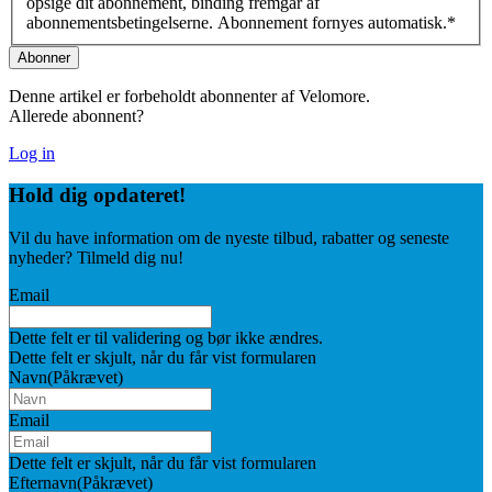
opsige dit abonnement, binding fremgår af
abonnementsbetingelserne. Abonnement fornyes automatisk.
*
Denne artikel er forbeholdt abonnenter af Velomore.
Allerede abonnent?
Log in
Hold dig
opdateret!
Vil du have information om de nyeste tilbud, rabatter og seneste
nyheder? Tilmeld dig nu!
Email
Dette felt er til validering og bør ikke ændres.
Dette felt er skjult, når du får vist formularen
Navn
(Påkrævet)
Email
Dette felt er skjult, når du får vist formularen
Efternavn
(Påkrævet)