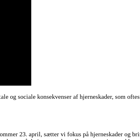
e og sociale konsekvenser af hjerneskader, som oftest 
mmer 23. april, sætter vi fokus på hjerneskader og br