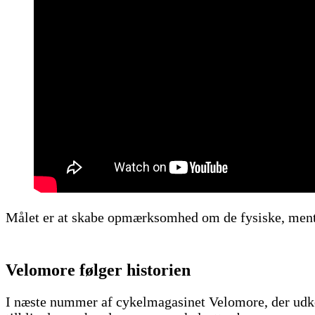
Målet er at skabe opmærksomhed om de fysiske, mental
Velomore følger historien
I næste nummer af cykelmagasinet Velomore, der udko