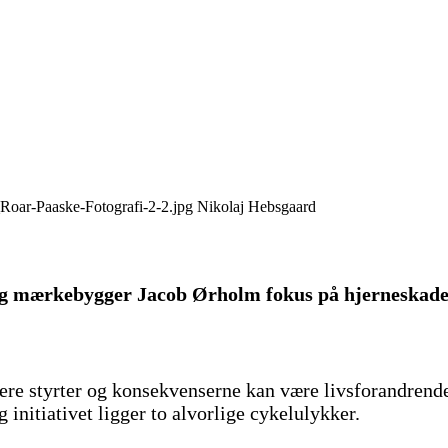
Nikolaj Hebsgaard
og mærkebygger Jacob Ørholm fokus på hjerneskader
ttere styrter og konsekvenserne kan være livsforandren
initiativet ligger to alvorlige cykelulykker.