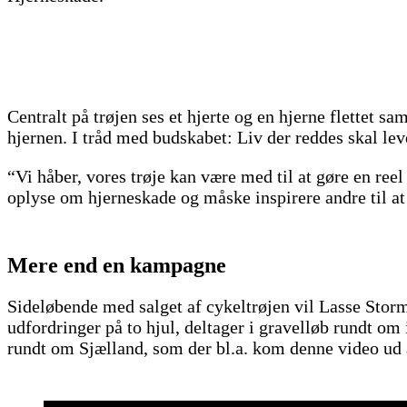
Centralt på trøjen ses et hjerte og en hjerne flettet 
hjernen. I tråd med budskabet: Liv der reddes skal lev
“Vi håber, vores trøje kan være med til at gøre en ree
oplyse om hjerneskade og måske inspirere andre til at
Mere end en kampagne
Sideløbende med salget af cykeltrøjen vil Lasse Stor
udfordringer på to hjul, deltager i gravelløb rundt om
rundt om Sjælland, som der bl.a. kom denne video ud 