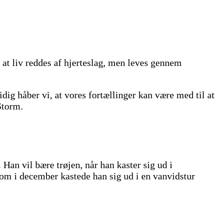
, at liv reddes af hjerteslag, men leves gennem
dig håber vi, at vores fortællinger kan være med til at
Storm.
an vil bære trøjen, når han kaster sig ud i
 som i december kastede han sig ud i en vanvidstur