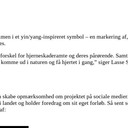
sammen i et yin/yang-inspireret symbol – en markering af
es
.
l forskel for hjerneskaderamte og deres pårørende. Samti
 komme ud i naturen og få hjertet i gang,” siger Lasse 
m skabe opmærksomhed om projektet på sociale medier. H
 i landet og holder foredrag om sit eget forløb. Så sent
af: