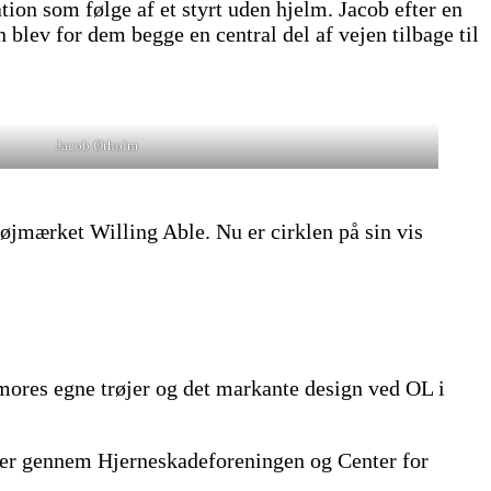
tion som følge af et styrt uden hjelm. Jacob efter en
 blev for dem begge en central del af vejen tilbage til
Jacob Ørholm
 tøjmærket Willing Able. Nu er cirklen på sin vis
ores egne trøjer og det markante design ved OL i
ilier gennem Hjerneskadeforeningen og Center for