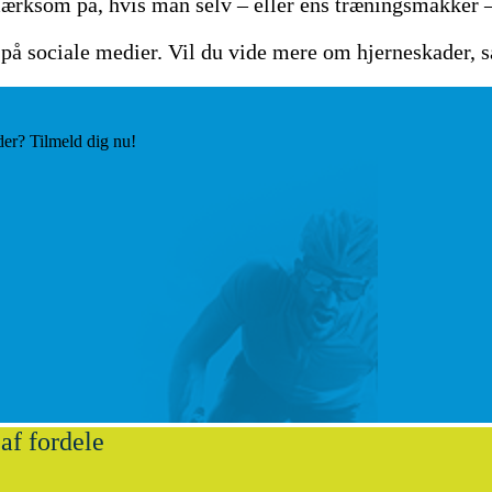
rksom på, hvis man selv – eller ens træningsmakker – s
 på sociale medier. Vil du vide mere om hjerneskader,
der? Tilmeld dig nu!
af fordele