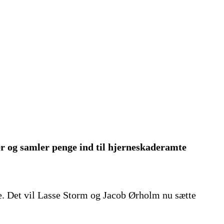
 og samler penge ind til hjerneskaderamte
de. Det vil Lasse Storm og Jacob Ørholm nu sætte