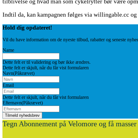
tilblivelse og hvad man som cykelrytter bør være opmæ
Indtil da, kan kampagnen følges via willingable.cc og
Hold dig
opdateret!
Vil du have information om de nyeste tilbud, rabatter og seneste nyhe
Name
Dette felt er til validering og bør ikke ændres.
Dette felt er skjult, når du får vist formularen
Navn
(Påkrævet)
Email
Dette felt er skjult, når du får vist formularen
Efternavn
(Påkrævet)
Tegn Abonnement på Velomore og få masser 