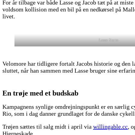
For år tilbage var både Lasse og Jacob tæt på at miste 
voldsom kollision med en bil på en nedkørsel på Mallor
livet.
Lasse Storm
Velomore har tidligere fortalt Jacobs historie og den 
sluttet, når han sammen med Lasse bruger sine erfarin
En trøje med et budskab
Kampagnens synlige omdrejningspunkt er en særlig cy
Rio, som i dag danner grundlaget for de danske cykell
Trøjen sættes til salg midt i april via
willingable.cc
, 
Hjerneskade.