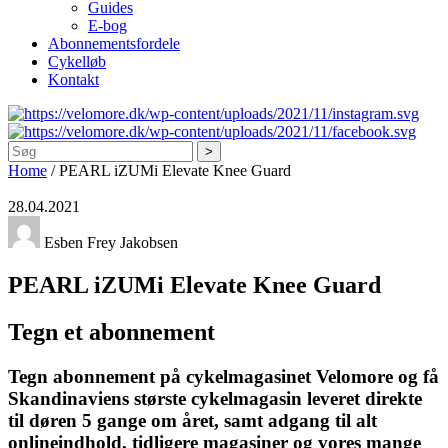
Guides
E-bog
Abonnementsfordele
Cykelløb
Kontakt
Søg
Home
/
PEARL iZUMi Elevate Knee Guard
28.04.2021
Esben Frey Jakobsen
PEARL iZUMi Elevate Knee Guard
Tegn et abonnement
Tegn abonnement på cykelmagasinet Velomore og få
Skandinaviens største cykelmagasin leveret direkte
til døren 5 gange om året, samt adgang til alt
onlineindhold, tidligere magasiner og vores mange