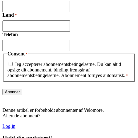
Land
*
Telefon
Consent
*
Jeg accepterer abonnementsbetingelserne. Du kan altid
opsige dit abonnement, binding fremgår af
abonnementsbetingelserne. Abonnement fornyes automatisk.
*
Denne artikel er forbeholdt abonnenter af Velomore.
Allerede abonnent?
Log in
Hold dig
opdateret!