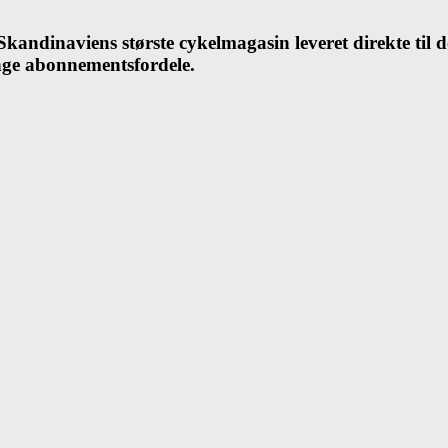
andinaviens største cykelmagasin leveret direkte til 
ange abonnementsfordele.