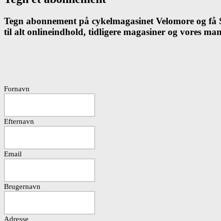
Tegn abonnement på cykelmagasinet Velomore og få Sk
til alt onlineindhold, tidligere magasiner og vores m
Fornavn
Efternavn
Email
Brugernavn
Adresse