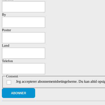
By
Postnr
Land
Telefon
Consent
Jeg accepterer abonnementsbetingelserne. Du kan altid ops