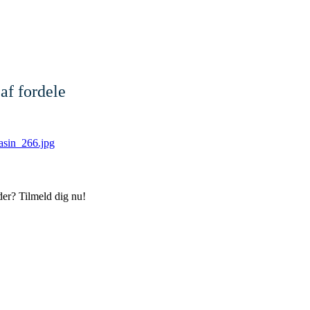
af fordele
der? Tilmeld dig nu!