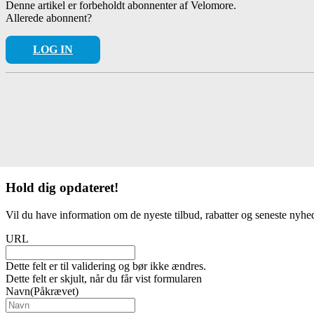
Denne artikel er forbeholdt abonnenter af Velomore.
Allerede abonnent?
LOG IN
Hold dig
opdateret!
Vil du have information om de nyeste tilbud, rabatter og seneste nyhe
URL
Dette felt er til validering og bør ikke ændres.
Dette felt er skjult, når du får vist formularen
Navn
(Påkrævet)