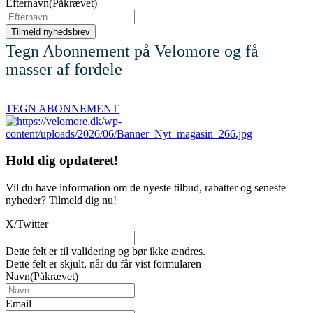
Efternavn
(Påkrævet)
Tegn Abonnement på Velomore og få
masser af fordele
TEGN ABONNEMENT
Hold dig
opdateret!
Vil du have information om de nyeste tilbud, rabatter og seneste
nyheder? Tilmeld dig nu!
X/Twitter
Dette felt er til validering og bør ikke ændres.
Dette felt er skjult, når du får vist formularen
Navn
(Påkrævet)
Email