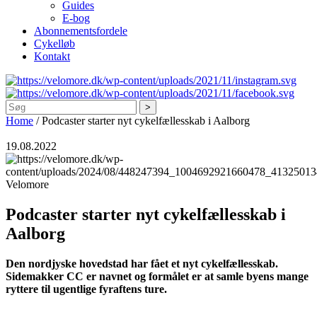
Guides
E-bog
Abonnementsfordele
Cykelløb
Kontakt
Søg
Home
/
Podcaster starter nyt cykelfællesskab i Aalborg
19.08.2022
Velomore
Podcaster starter nyt cykelfællesskab i
Aalborg
Den nordjyske hovedstad har fået et nyt cykelfællesskab.
Sidemakker CC er navnet og formålet er at samle byens mange
ryttere til ugentlige fyraftens ture.