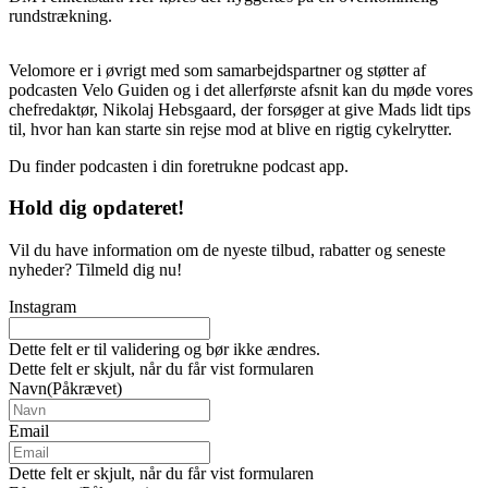
rundstrækning.
Velomore er i øvrigt med som samarbejdspartner og støtter af
podcasten Velo Guiden og i det allerførste afsnit kan du møde vores
chefredaktør, Nikolaj Hebsgaard, der forsøger at give Mads lidt tips
til, hvor han kan starte sin rejse mod at blive en rigtig cykelrytter.
Du finder podcasten i din foretrukne podcast app.
Hold dig
opdateret!
Vil du have information om de nyeste tilbud, rabatter og seneste
nyheder? Tilmeld dig nu!
Instagram
Dette felt er til validering og bør ikke ændres.
Dette felt er skjult, når du får vist formularen
Navn
(Påkrævet)
Email
Dette felt er skjult, når du får vist formularen