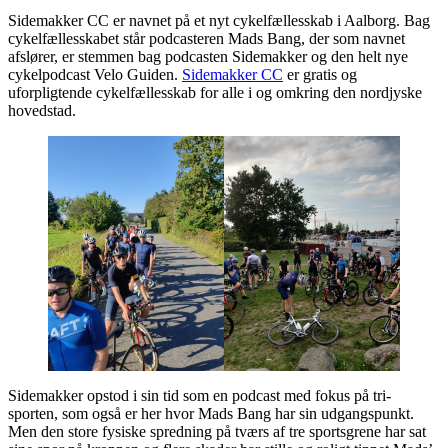
Sidemakker CC er navnet på et nyt cykelfællesskab i Aalborg. Bag
cykelfællesskabet står podcasteren Mads Bang, der som navnet
afslører, er stemmen bag podcasten Sidemakker og den helt nye
cykelpodcast Velo Guiden.
Sidemakker CC
er gratis og
uforpligtende cykelfællesskab for alle i og omkring den nordjyske
hovedstad.
Sidemakker opstod i sin tid som en podcast med fokus på tri-
sporten, som også er her hvor Mads Bang har sin udgangspunkt.
Men den store fysiske spredning på tværs af tre sportsgrene har sat