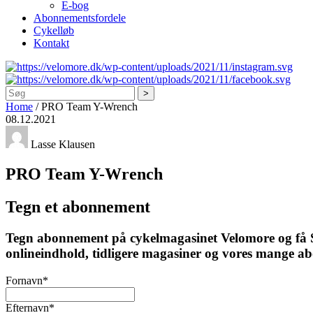
E-bog
Abonnementsfordele
Cykelløb
Kontakt
Søg
Home
/
PRO Team Y-Wrench
08.12.2021
Lasse Klausen
PRO Team Y-Wrench
Tegn et abonnement
Tegn abonnement på cykelmagasinet Velomore og få Ska
onlineindhold, tidligere magasiner og vores mange a
Fornavn
*
Efternavn
*