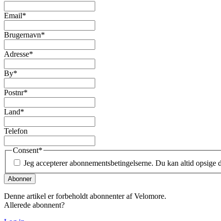
Email
*
Brugernavn
*
Adresse
*
By
*
Postnr
*
Land
*
Telefon
Consent
*
Jeg accepterer abonnementsbetingelserne. Du kan altid opsige
Denne artikel er forbeholdt abonnenter af Velomore.
Allerede abonnent?