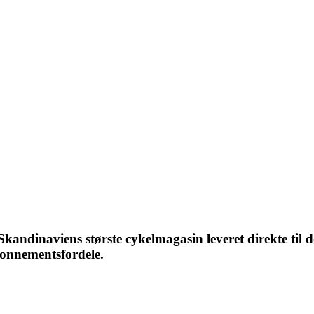
ndinaviens største cykelmagasin leveret direkte til d
bonnementsfordele.