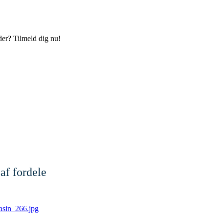
der? Tilmeld dig nu!
af fordele