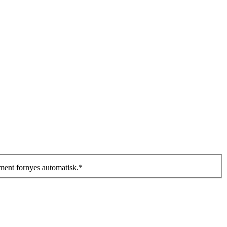
ment fornyes automatisk.
*