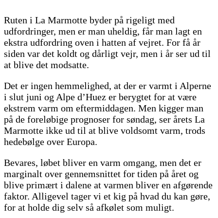
Ruten i La Marmotte byder på rigeligt med
udfordringer, men er man uheldig, får man lagt en
ekstra udfordring oven i hatten af vejret. For få år
siden var det koldt og dårligt vejr, men i år ser ud til
at blive det modsatte.
Det er ingen hemmelighed, at der er varmt i Alperne
i slut juni og Alpe d’Huez er berygtet for at være
ekstrem varm om eftermiddagen. Men kigger man
på de foreløbige prognoser for søndag, ser årets La
Marmotte ikke ud til at blive voldsomt varm, trods
hedebølge over Europa.
Bevares, løbet bliver en varm omgang, men det er
marginalt over gennemsnittet for tiden på året og
blive primært i dalene at varmen bliver en afgørende
faktor. Alligevel tager vi et kig på hvad du kan gøre,
for at holde dig selv så afkølet som muligt.