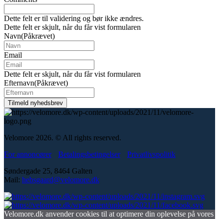
Dette felt er til validering og bør ikke ændres.
Dette felt er skjult, når du får vist formularen
Navn
(Påkrævet)
Email
Dette felt er skjult, når du får vist formularen
Efternavn
(Påkrævet)
Velomore 2026. © All rights reserved.
For annoncører
Betalingsbetingelser
Privatlivspolitik
Søndergade 25, 8464 Galten
Mail:
hebsgaard@velomore.dk
Velomore.dk anvender cookies til at optimere din oplevelse på vores