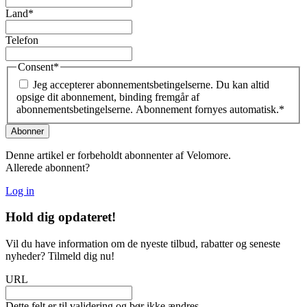
Land
*
Telefon
Consent
*
Jeg accepterer abonnementsbetingelserne. Du kan altid
opsige dit abonnement, binding fremgår af
abonnementsbetingelserne. Abonnement fornyes automatisk.
*
Denne artikel er forbeholdt abonnenter af Velomore.
Allerede abonnent?
Log in
Hold dig
opdateret!
Vil du have information om de nyeste tilbud, rabatter og seneste
nyheder? Tilmeld dig nu!
URL
Dette felt er til validering og bør ikke ændres.