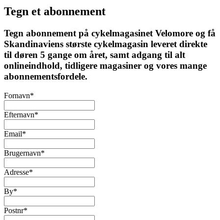
Tegn et abonnement
Tegn abonnement på cykelmagasinet Velomore og få
Skandinaviens største cykelmagasin leveret direkte
til døren 5 gange om året, samt adgang til alt
onlineindhold, tidligere magasiner og vores mange
abonnementsfordele.
Fornavn
*
Efternavn
*
Email
*
Brugernavn
*
Adresse
*
By
*
Postnr
*