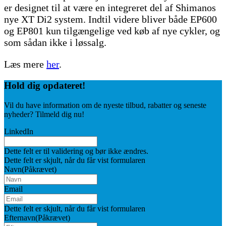
er designet til at være en integreret del af Shimanos
nye XT Di2 system. Indtil videre bliver både EP600
og EP801 kun tilgængelige ved køb af nye cykler, og
som sådan ikke i løssalg.
Læs mere
her
.
Hold dig
opdateret!
Vil du have information om de nyeste tilbud, rabatter og seneste
nyheder? Tilmeld dig nu!
LinkedIn
Dette felt er til validering og bør ikke ændres.
Dette felt er skjult, når du får vist formularen
Navn
(Påkrævet)
Email
Dette felt er skjult, når du får vist formularen
Efternavn
(Påkrævet)