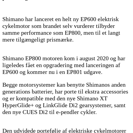
Shimano har lanceret en helt ny EP600 elektrisk
cykelmotor som brandet selv vurderer tilbyder
samme performance som EP800, men til et langt
mere tilgængeligt prismærke.
Shimano EP800 motoren kom i august 2020 og har
ligeledes fået en opgradering med lanceringen af
EP600 og kommer nu i en EP801 udgave.
Begge motorsystemer kan benytte Shimanos anden
generations batterier, har porte til ekstra accessories
og er kompatible med den nye Shimano XT
HyperGlide+ og LinkGlide Di2 gearsystemer, samt
den nye CUES Di2 til e-pendler cykler.
Den udvidede portefølje af elektriske cykelmotorer