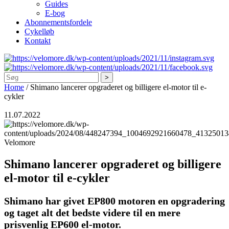
Guides
E-bog
Abonnementsfordele
Cykelløb
Kontakt
Søg
Home
/
Shimano lancerer opgraderet og billigere el-motor til e-
cykler
11.07.2022
Velomore
Shimano lancerer opgraderet og billigere
el-motor til e-cykler
Shimano har givet EP800 motoren en opgradering
og taget alt det bedste videre til en mere
prisvenlig EP600 el-motor.