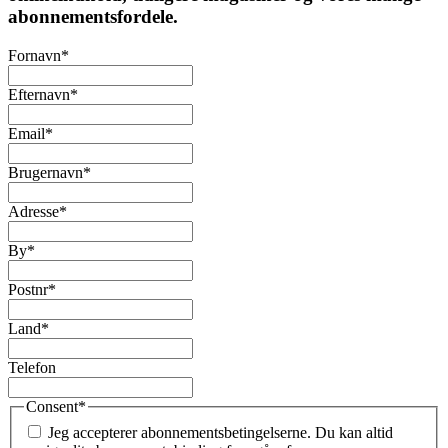
abonnementsfordele.
Fornavn
*
Efternavn
*
Email
*
Brugernavn
*
Adresse
*
By
*
Postnr
*
Land
*
Telefon
Consent
*
Jeg accepterer abonnementsbetingelserne. Du kan altid