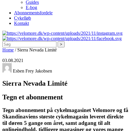
Guides
E-bog
Abonnementsfordele
Cykelløb
Kontakt
Søg
Home
/
Sierra Nevada Limité
03.08.2021
Esben Frey Jakobsen
Sierra Nevada Limité
Tegn et abonnement
Tegn abonnement på cykelmagasinet Velomore og få
Skandinaviens største cykelmagasin leveret direkte
til døren 5 gange om året, samt adgang til alt
onlineindhold, tidligere magasiner og vores mange