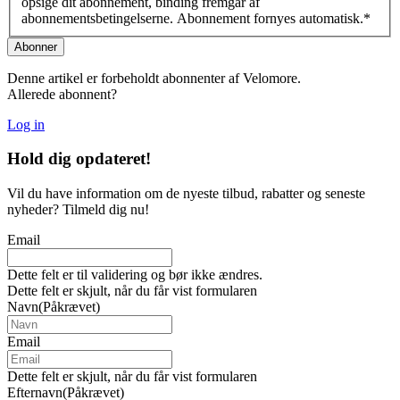
opsige dit abonnement, binding fremgår af
abonnementsbetingelserne. Abonnement fornyes automatisk.
*
Denne artikel er forbeholdt abonnenter af Velomore.
Allerede abonnent?
Log in
Hold dig
opdateret!
Vil du have information om de nyeste tilbud, rabatter og seneste
nyheder? Tilmeld dig nu!
Email
Dette felt er til validering og bør ikke ændres.
Dette felt er skjult, når du får vist formularen
Navn
(Påkrævet)
Email
Dette felt er skjult, når du får vist formularen
Efternavn
(Påkrævet)