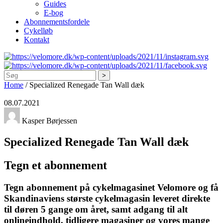
Guides
E-bog
Abonnementsfordele
Cykelløb
Kontakt
Søg
Home
/
Specialized Renegade Tan Wall dæk
08.07.2021
Kasper Børjessen
Specialized Renegade Tan Wall dæk
Tegn et abonnement
Tegn abonnement på cykelmagasinet Velomore og få
Skandinaviens største cykelmagasin leveret direkte
til døren 5 gange om året, samt adgang til alt
onlineindhold, tidligere magasiner og vores mange