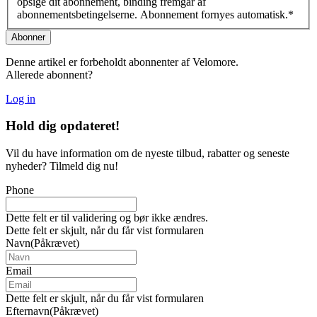
opsige dit abonnement, binding fremgår af
abonnementsbetingelserne. Abonnement fornyes automatisk.
*
Denne artikel er forbeholdt abonnenter af Velomore.
Allerede abonnent?
Log in
Hold dig
opdateret!
Vil du have information om de nyeste tilbud, rabatter og seneste
nyheder? Tilmeld dig nu!
Phone
Dette felt er til validering og bør ikke ændres.
Dette felt er skjult, når du får vist formularen
Navn
(Påkrævet)
Email
Dette felt er skjult, når du får vist formularen
Efternavn
(Påkrævet)