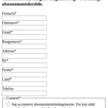
abonnementsfordele.
Fornavn
*
Efternavn
*
Email
*
Brugernavn
*
Adresse
*
By
*
Postnr
*
Land
*
Telefon
Consent
*
Jeg accepterer abonnementsbetingelserne. Du kan altid