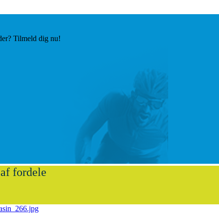
der? Tilmeld dig nu!
af fordele