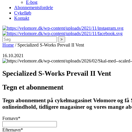
E-bog
Abonnementsfordele
Cykelløb
Kontakt
Søg
Home
/
Specialized S-Works Prevail II Vent
16.10.2021
Specialized S-Works Prevail II Vent
Tegn et abonnement
Tegn abonnement på cykelmagasinet Velomore og få Ska
onlineindhold, tidligere magasiner og vores mange a
Fornavn
*
Efternavn
*