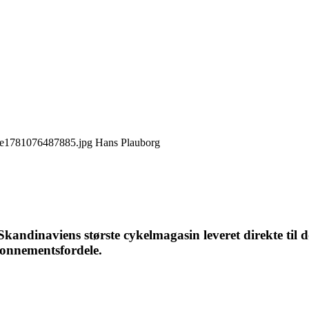
Hans Plauborg
ndinaviens største cykelmagasin leveret direkte til d
bonnementsfordele.