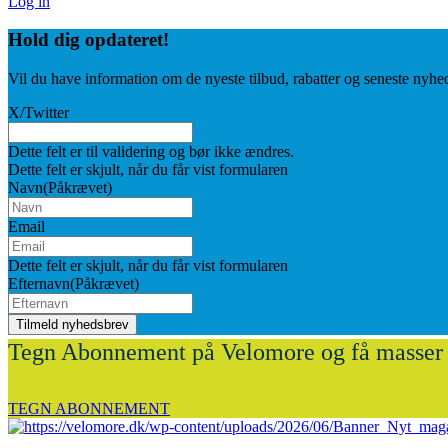
Log in
Hold dig
opdateret!
Vil du have information om de nyeste tilbud, rabatter og seneste nyhe
X/Twitter
Dette felt er til validering og bør ikke ændres.
Dette felt er skjult, når du får vist formularen
Navn
(Påkrævet)
Email
Dette felt er skjult, når du får vist formularen
Efternavn
(Påkrævet)
Tegn Abonnement på Velomore og få masser 
TEGN ABONNEMENT