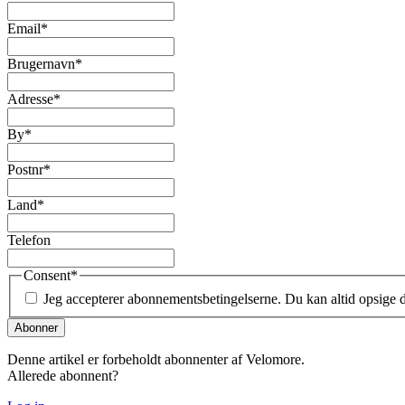
Email
*
Brugernavn
*
Adresse
*
By
*
Postnr
*
Land
*
Telefon
Consent
*
Jeg accepterer abonnementsbetingelserne. Du kan altid opsige
Denne artikel er forbeholdt abonnenter af Velomore.
Allerede abonnent?