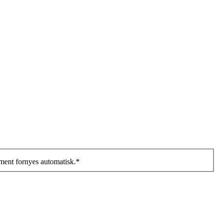
ment fornyes automatisk.
*