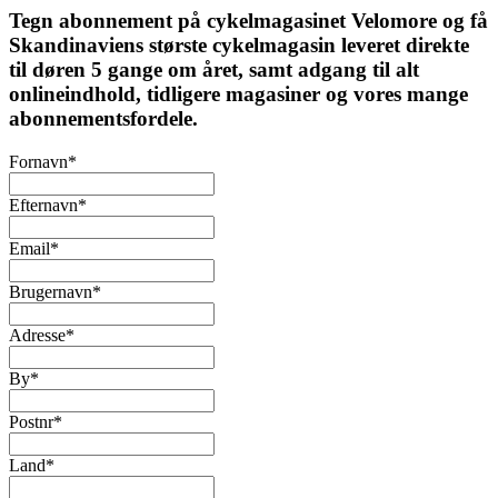
Tegn abonnement på cykelmagasinet Velomore og få
Skandinaviens største cykelmagasin leveret direkte
til døren 5 gange om året, samt adgang til alt
onlineindhold, tidligere magasiner og vores mange
abonnementsfordele.
Fornavn
*
Efternavn
*
Email
*
Brugernavn
*
Adresse
*
By
*
Postnr
*
Land
*