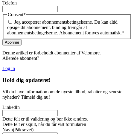
Telefon
Consent
*
Jeg accepterer abonnementsbetingelserne. Du kan altid
opsige dit abonnement, binding fremgår af
abonnementsbetingelserne. Abonnement fornyes automatisk.
*
Denne artikel er forbeholdt abonnenter af Velomore.
Allerede abonnent?
Log in
Hold dig
opdateret!
Vil du have information om de nyeste tilbud, rabatter og seneste
nyheder? Tilmeld dig nu!
LinkedIn
Dette felt er til validering og bør ikke ændres.
Dette felt er skjult, når du får vist formularen
Navn
(Påkrævet)