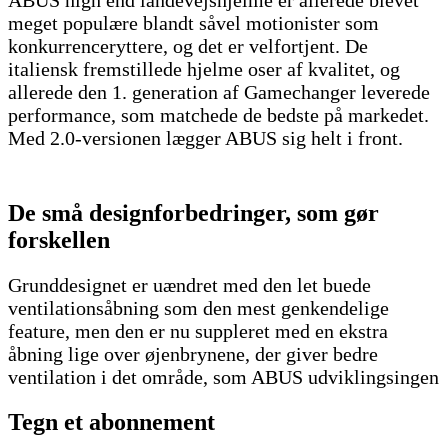
ABUS high end landevejshjelme er allerede blevet
meget populære blandt såvel motionister som
konkurrenceryttere, og det er velfortjent. De
italiensk fremstillede hjelme oser af kvalitet, og
allerede den 1. generation af Gamechanger leverede
performance, som matchede de bedste på markedet.
Med 2.0-versionen lægger ABUS sig helt i front.
De små designforbedringer, som gør
forskellen
Grunddesignet er uændret med den let buede
ventilationsåbning som den mest genkendelige
feature, men den er nu suppleret med en ekstra
åbning lige over øjenbrynene, der giver bedre
ventilation i det område, som ABUS udviklingsingen
Tegn et abonnement