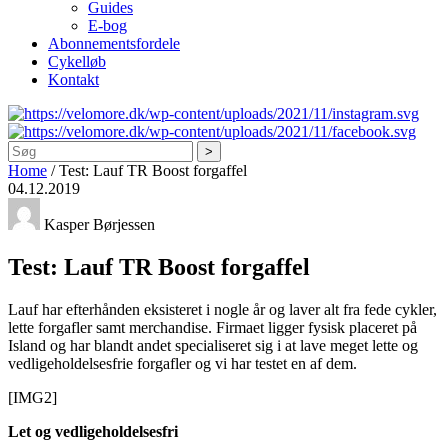
Guides
E-bog
Abonnementsfordele
Cykelløb
Kontakt
Søg
Home
/
Test: Lauf TR Boost forgaffel
04.12.2019
Kasper Børjessen
Test: Lauf TR Boost forgaffel
Lauf har efterhånden eksisteret i nogle år og laver alt fra fede cykler,
lette forgafler samt merchandise. Firmaet ligger fysisk placeret på
Island og har blandt andet specialiseret sig i at lave meget lette og
vedligeholdelsesfrie forgafler og vi har testet en af dem.
[IMG2]
Let og vedligeholdelsesfri