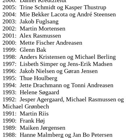
2006: Daniel Kreutzfeldt
2005: Trine Schmidt og Kasper Thustrup
2004: Mie Bekker Lacota og André Steensen
2003: Jakob Fuglsang
2002: Martin Mortensen
2001: Alex Rasmussen
2000: Mette Fischer Andreasen
1999: Glenn Bak
1998: Anders Kristensen og Michael Berling
1997: Lisbeth Simper og Jens-Erik Madsen
1996: Jakob Nielsen og Gøran Jensen
1995: Thue Houlberg
1994: Jette Drachmann og Tonni Andreasen
1993: Helene Søgaard
1992: Jesper Agergaard, Michael Rasmussen og
Michael Grønbech
1991: Martin Riis
1990: Frank Høj
1989: Maiken Jørgensen
1988: Hanne Malmberg og Jan Bo Petersen