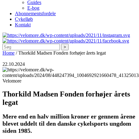
Guides
E-bog
Abonnementsfordele
Cykelløb
Kontakt
Søg
Home
/
Thorkild Madsen Fonden forhøjer årets legat
22.10.2024
Velomore
Thorkild Madsen Fonden forhøjer årets
legat
Mere end en halv million kroner er gennem årene
blevet uddelt til den danske cykelsports ungdom
siden 1985.