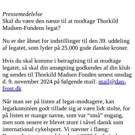
Pressemedelelse
Skal du være den næste til at modtage Thorkild
Madsen-Fondens legat?
Nu er der åbnet for indstillinger til den 39. uddeling
af legatet, som lyder på 25.000 gode danske kroner.
Hvis du skal komme i betragtning til at modtage
legatet, så skal din ansøgning godkendes af din klub
og sendes til Thorkild Madsen Fonden senest onsdag
d. 9. november 2024 på følgende mail:
mail@dan-
frost.dk
Når man ser på listen af legat-modtagere, kan
legatkomitéen godt tillade sig at være lidt stolte, for
på listen er mange navne, som var “små” engang,
men som senere er blevet store i såvel dansk som
international cykelsport. Vi nævner i flæng: