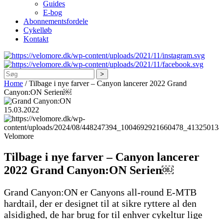
Guides
E-bog
Abonnementsfordele
Cykelløb
Kontakt
Søg
Home
/
Tilbage i nye farver – Canyon lancerer 2022 Grand
Canyon:ON Serien￼
15.03.2022
Velomore
Tilbage i nye farver – Canyon lancerer
2022 Grand Canyon:ON Serien￼
Grand Canyon:ON er Canyons all-round E-MTB
hardtail, der er designet til at sikre ryttere al den
alsidighed, de har brug for til enhver cykeltur lige