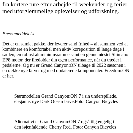
fra kortere ture efter arbejde til weekender og ferier
med uforglemmelige oplevelser og udforskning.
Pressemeddelelse
Det er en samlet pakke, der leverer sand frihed – alt sammen ved at
kombinere en komfortabel men aktiv køreposition til lange dage i
sadlen, en robust aluminiumsramme samt en gennemtestet Shimano
EP8 motor, der firedobler din egen performance, når du træder i
pedalerne. Og nu er Grand Canyon:ON tilbage til 2022 sæsonen i
en række nye farver og med opdaterede komponenter. Freedom:ON
er her.
Startmodellen Grand Canyon:ON 7 i sin underspillede,
elegante, nye Dark Ocean farve.Foto: Canyon Bicycles
Alternativt er Grand Canyon:ON 7 også tilgængelig i
den iøjenfaldende Cherry Red. Foto: Canyon Bicycles