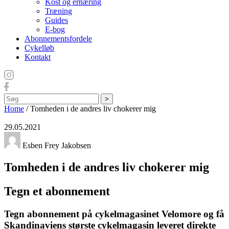
Kost og ernæring
Træning
Guides
E-bog
Abonnementsfordele
Cykelløb
Kontakt
Søg
Home
/
Tomheden i de andres liv chokerer mig
29.05.2021
Esben Frey Jakobsen
Tomheden i de andres liv chokerer mig
Tegn et abonnement
Tegn abonnement på cykelmagasinet Velomore og få
Skandinaviens største cykelmagasin leveret direkte