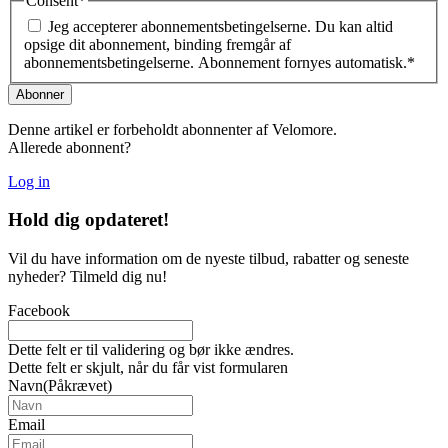
Consent
*
Jeg accepterer abonnementsbetingelserne. Du kan altid
opsige dit abonnement, binding fremgår af
abonnementsbetingelserne. Abonnement fornyes automatisk.
*
Denne artikel er forbeholdt abonnenter af Velomore.
Allerede abonnent?
Log in
Hold dig
opdateret!
Vil du have information om de nyeste tilbud, rabatter og seneste
nyheder? Tilmeld dig nu!
Facebook
Dette felt er til validering og bør ikke ændres.
Dette felt er skjult, når du får vist formularen
Navn
(Påkrævet)
Email